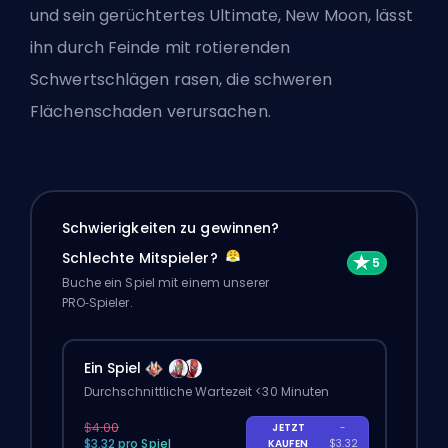
und sein gerüchtertes Ultimate, New Moon, lässt
ihn durch Feinde mit rotierenden
Schwertschlägen rasen, die schweren
Flächenschaden verursachen.
Schwierigkeiten zu gewinnen?
Schlechte Mitspieler?
Buche ein Spiel mit einem unserer
PRO‑Spieler.
Ein Spiel
Durchschnittliche Wartezeit <30 Minuten
$4.00
JETZT
-
$3.32 pro Spiel
KAUFEN
$3.32