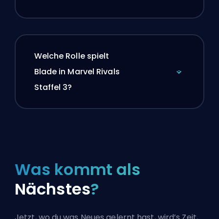
Welche Rolle spielt
Blade in Marvel Rivals
Staffel 3?
Was kommt als
Nächstes
?
Jetzt, wo du was Neues gelernt hast, wird’s Zeit,