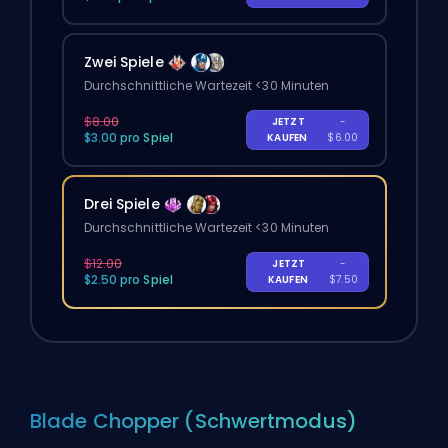
Zwei Spiele
Durchschnittliche Wartezeit <30 Minuten
$8.00
JETZT
-
$3.00 pro Spiel
KAUFEN
$6.00
Drei Spiele
Durchschnittliche Wartezeit <30 Minuten
$12.00
JETZT
-
$2.50 pro Spiel
KAUFEN
$7.50
Blade Chopper (Schwertmodus)