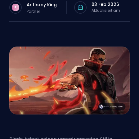
03 Feb 2026
Anthony King
A
Aktualisiert am
Partner