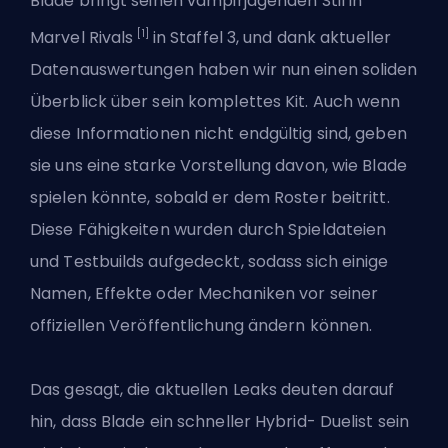
Blade bringt seinen vampirjagenden Stil in
[1]
Marvel Rivals
in Staffel 3, und dank aktueller
Datenauswertungen haben wir nun einen soliden
Überblick über sein komplettes Kit. Auch wenn
diese Informationen nicht endgültig sind, geben
sie uns eine starke Vorstellung davon, wie Blade
spielen könnte, sobald er dem Roster beitritt.
Diese Fähigkeiten wurden durch Spieldateien
und Testbuilds aufgedeckt, sodass sich einige
Namen, Effekte oder Mechaniken vor seiner
offiziellen Veröffentlichung ändern können.
Das gesagt, die aktuellen Leaks deuten darauf
hin, dass Blade ein schneller Hybrid-
Duelist
sein