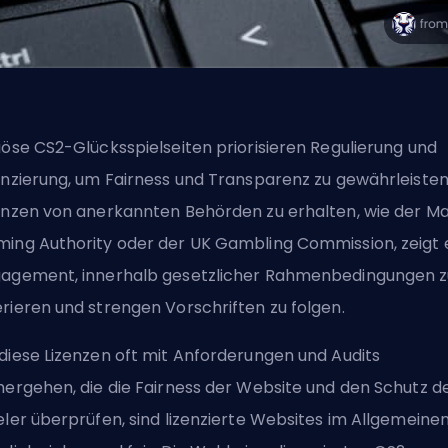
iöse CS2-Glücksspielseiten priorisieren Regulierung und
enzierung, um Fairness und Transparenz zu gewährleisten
enzen von anerkannten Behörden zu erhalten, wie der Ma
ing Authority oder der UK Gambling Commission, zeigt 
agement, innerhalb gesetzlicher Rahmenbedingungen z
rieren und strengen Vorschriften zu folgen.
diese Lizenzen oft mit Anforderungen und Audits
hergehen, die die Fairness der Website und den Schutz d
eler überprüfen, sind lizenzierte Websites im Allgemeine