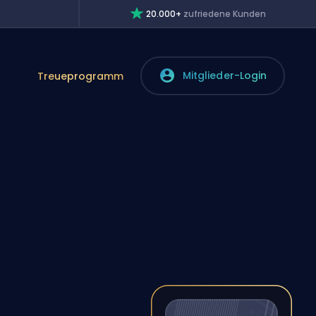
20.000+
zufriedene Kunden
Mitglieder-Login
Treueprogramm