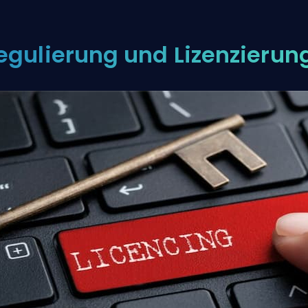
egulierung und Lizenzierun