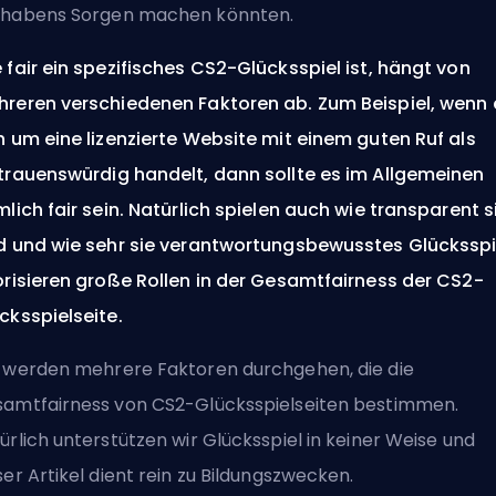
habens Sorgen machen könnten.
 fair ein spezifisches CS2-Glücksspiel ist, hängt von
reren verschiedenen Faktoren ab. Zum Beispiel, wenn 
h um eine lizenzierte Website mit einem guten Ruf als
trauenswürdig handelt, dann sollte es im Allgemeinen
mlich fair sein. Natürlich spielen auch wie transparent s
d und wie sehr sie verantwortungsbewusstes Glücksspi
orisieren große Rollen in der Gesamtfairness der CS2-
cksspielseite.
 werden mehrere Faktoren durchgehen, die die
amtfairness von CS2-Glücksspielseiten bestimmen.
ürlich unterstützen wir Glücksspiel in keiner Weise und
ser Artikel dient rein zu Bildungszwecken.