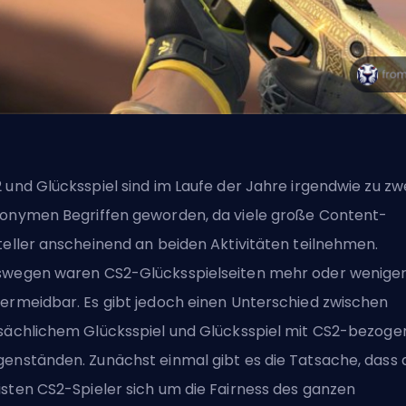
 und Glücksspiel sind im Laufe der Jahre irgendwie zu zw
onymen Begriffen geworden, da viele große Content-
teller anscheinend an beiden Aktivitäten teilnehmen.
wegen waren CS2-Glücksspielseiten mehr oder wenige
ermeidbar. Es gibt jedoch einen Unterschied zwischen
sächlichem Glücksspiel und Glücksspiel mit CS2-bezog
enständen. Zunächst einmal gibt es die Tatsache, dass 
sten CS2-Spieler sich um die Fairness des ganzen