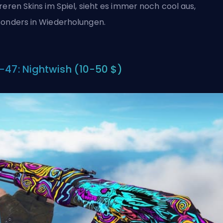
reren Skins im Spiel, sieht es immer noch cool aus,
onders in Wiederholungen.
-47: Nightwish (10-50 $)