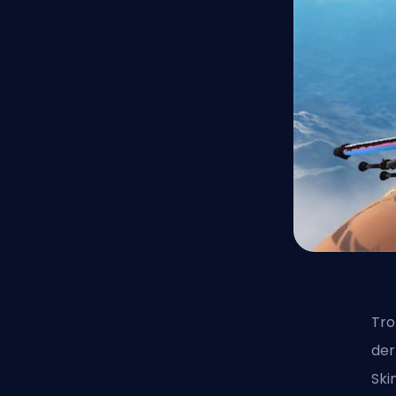
Tro
der
Ski