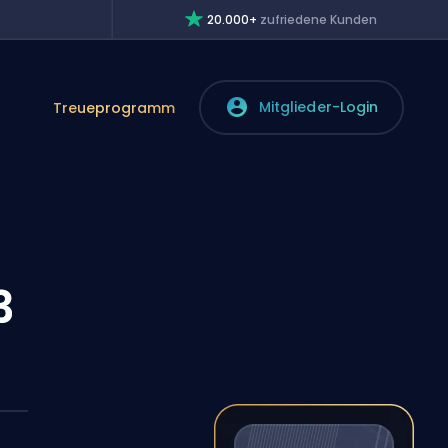
20.000+
zufriedene Kunden
Mitglieder-Login
Treueprogramm
3