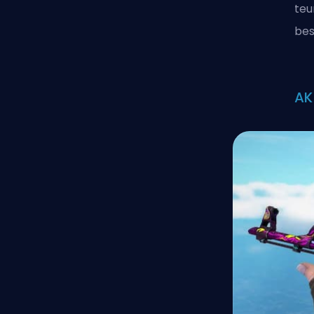
teu
bes
AK