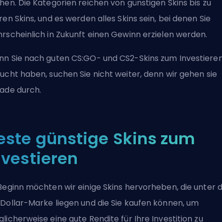
hen. Die Kategorien reichen von günstigen Skins bis zu
ren Skins, und es werden alles Skins sein, bei denen Sie
rscheinlich in Zukunft einen Gewinn erzielen werden.
n Sie nach guten CS:GO- und CS2-Skins zum Investiere
ucht haben, suchen Sie nicht weiter, denn wir gehen sie
ade durch.
este günstige Skins zum
nvestieren
Beginn möchten wir einige Skins hervorheben, die unter 
Dollar-Marke liegen und die Sie kaufen können, um
licherweise eine gute Rendite für Ihre Investition zu