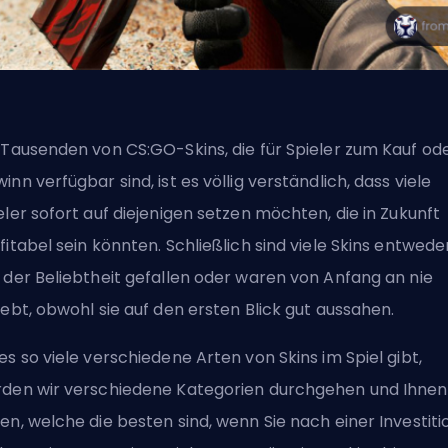
 Tausenden von CS:GO-Skins, die für Spieler zum Kauf od
inn verfügbar sind, ist es völlig verständlich, dass viele
eler sofort auf diejenigen setzen möchten, die in Zukunft
fitabel sein könnten. Schließlich sind viele Skins entwede
 der Beliebtheit gefallen oder waren von Anfang an nie
iebt, obwohl sie auf den ersten Blick gut aussahen.
es so viele verschiedene Arten von Skins im Spiel gibt,
den wir verschiedene Kategorien durchgehen und Ihnen
en, welche die besten sind, wenn Sie nach einer Investiti