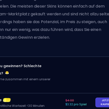
ielen. Die meisten dieser Skins können einfach auf dem
am-Marktplatz gekauft werden und sind nicht allzu selte
erdings haben sie das Potenzial, im Preis zu steigen, auch
n nur ein wenig, was dazu führen wird, dass Sie einen
tändigen Gewinn erzielen.
zu gewinnen? Schlechte
s?
Game zusammen mit einem unserer
e
$4.00
JETZ
$3.32 pro Spiel
KAUF
ittliche Wartezeit <30 Minuten