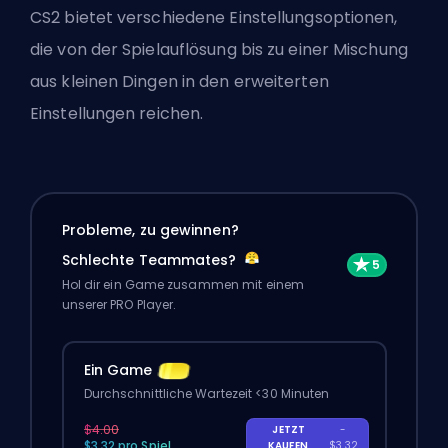
CS2 bietet verschiedene Einstellungsoptionen,
die von der Spielauflösung bis zu einer Mischung
aus kleinen Dingen in den erweiterten
Einstellungen reichen.
Probleme, zu gewinnen?
Schlechte Teammates?
Hol dir ein Game zusammen mit einem
unserer PRO Player.
Ein Game
Durchschnittliche Wartezeit <30 Minuten
$4.00
JETZT
-
$3.32 pro Spiel
KAUFEN
$3.32