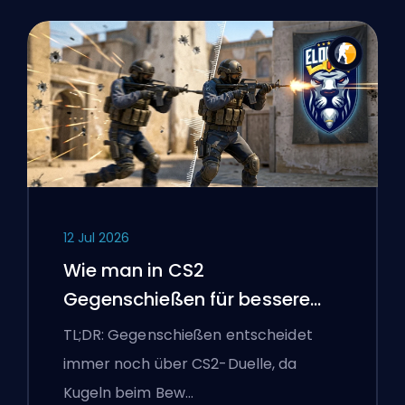
12 Jul 2026
Wie man in CS2
Gegenschießen für bessere
Genauigkeit
TL;DR: Gegenschießen entscheidet
immer noch über CS2-Duelle, da
Kugeln beim Bew…