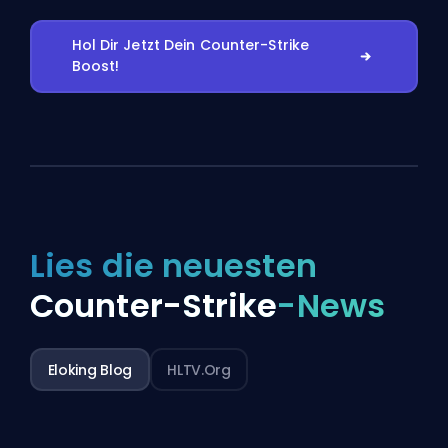
Hol Dir Jetzt Dein Counter-Strike
Boost!
Lies die neuesten
Counter-Strike
-News
Eloking Blog
HLTV.org