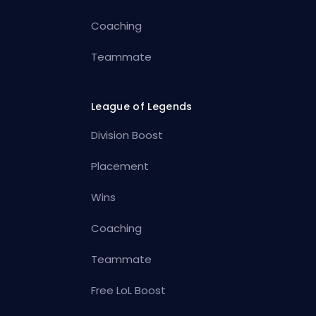
Coaching
Teammate
League of Legends
Division Boost
Placement
Wins
Coaching
Teammate
Free LoL Boost