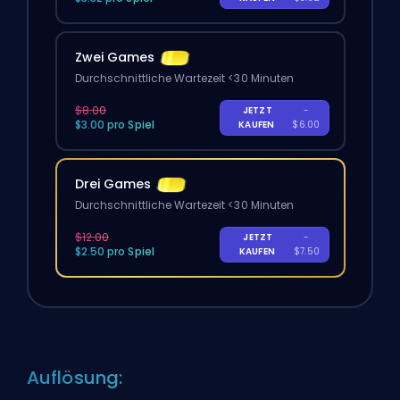
Zwei Games
Durchschnittliche Wartezeit <30 Minuten
$8.00
JETZT
-
$3.00 pro Spiel
KAUFEN
$6.00
Drei Games
Durchschnittliche Wartezeit <30 Minuten
$12.00
JETZT
-
$2.50 pro Spiel
KAUFEN
$7.50
Auflösung: