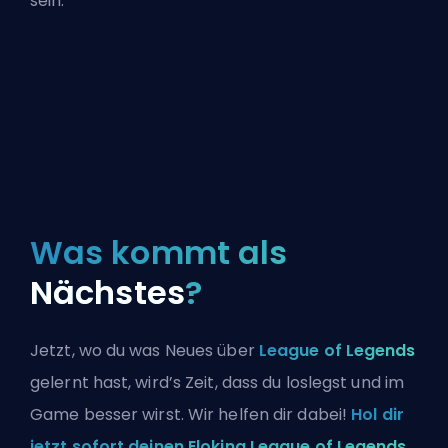
sein.
Was kommt als
Nächstes
?
Jetzt, wo du was Neues über
League of Legends
gelernt hast, wird’s Zeit, dass du loslegst und im
Game besser wirst. Wir helfen dir dabei!
Hol dir
jetzt sofort deinen Eloking League of Legends