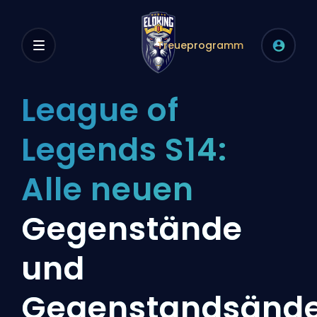
Treueprogramm
League of
Legends S14:
Alle neuen
Gegenstände
und
Gegenstandsänd