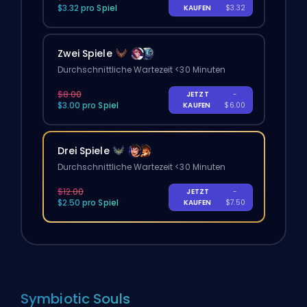
$3.32 pro Spiel
KAUFEN
$3.32
Zwei Spiele
Durchschnittliche Wartezeit <30 Minuten
$8.00
JETZT
-
$3.00 pro Spiel
KAUFEN
$6.00
Drei Spiele
Durchschnittliche Wartezeit <30 Minuten
$12.00
JETZT
-
$2.50 pro Spiel
KAUFEN
$7.50
Symbiotic Souls