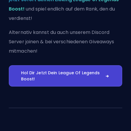
Boost!
und spiel endlich auf dem Rank, den du
verdienst!
Alternativ kannst du auch
unserem Discord
Server joinen
& bei verschiedenen Giveaways
mitmachen!
Hol Dir Jetzt Dein League Of Legends
Boost!