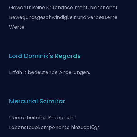
Gewährt keine Kritchance mehr, bietet aber
Bewegungsgeschwindigkeit und verbesserte
Werte.
Lord Dominik's Regards
Erfährt bedeutende Änderungen.
Mercurial Scimitar
Überarbeitetes Rezept und
Lebensraubkomponente hinzugefügt.