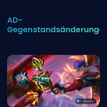
AD-
Gegenstandsänderunge