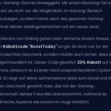
r Gaming-Genres hinweggeht. Mit einem Boosting-Serv
test du nicht nur die Möglichkeit, im Gaming-Bereich
zusteigen, sondern hebst auch das gesamte Gaming-
ebnis deines Lieblingsmenschen auf ein neues Level.
 Dienste von Eloking
gehen über einfache Boosts hinaus. 
m
Rabattcode "BoostToday"
sorgst du nicht nur für ein
chdachtes Geschenk, sondern stellst auch sicher, dass 
getfreundlich ist. Dieser Code gewährt
20% Rabatt
auf a
nste, wodurch es zu einer noch ansprechenderen Optio
d. Es zeigt auf deine aufmerksame Liebe zum Detail und 
ein Geschenk gewählt hast, das mit der Gaming-
denschaft deines Freundes übereinstimmt, während du
ktische Aspekte wie Kosten im Auge behältst.