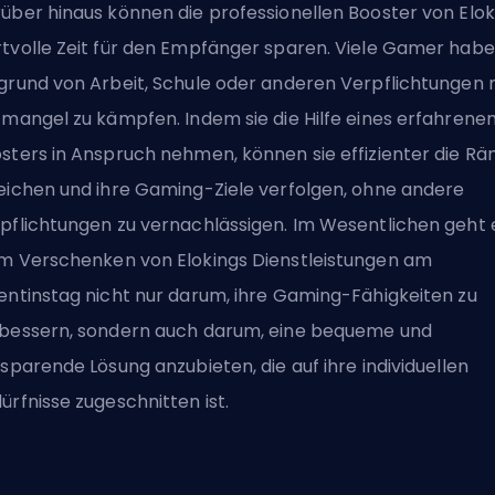
über hinaus können die professionellen Booster von Elok
tvolle Zeit für den Empfänger sparen. Viele Gamer hab
grund von Arbeit, Schule oder anderen Verpflichtungen 
tmangel zu kämpfen. Indem sie die Hilfe eines erfahrene
sters in Anspruch nehmen, können sie effizienter die
Rä
eichen und ihre Gaming-Ziele verfolgen, ohne andere
pflichtungen zu vernachlässigen. Im Wesentlichen geht 
m Verschenken von Elokings Dienstleistungen am
entinstag nicht nur darum, ihre Gaming-Fähigkeiten zu
bessern, sondern auch darum, eine bequeme und
tsparende Lösung anzubieten, die auf ihre individuellen
ürfnisse zugeschnitten ist.