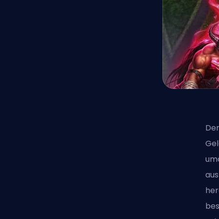
Der
Gel
uma
aus
her
bes