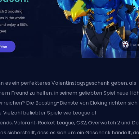
n es ein perfekteres Valentinstagsgeschenk geben, als
nem Freund zu helfen, in seinem geliebten Spiel neue Hö
erreichen? Die Boosting-Dienste von Eloking richten sich
e Vielzahl beliebter Spiele wie
League of
gends
,
Valorant
,
Rocket League
,
CS2
,
Overwatch 2
und
Do
was sicherstellt, dass es sich um ein Geschenk handelt, d