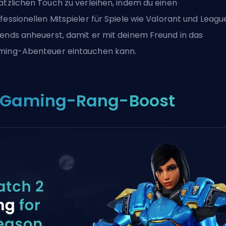
ätzlichen Touch zu verleihen, indem du
einen
fessionellen Mitspieler
für Spiele wie
Valorant
und
League
gends
anheuerst, damit er mit deinem Freund in das
ing-Abenteuer eintauchen kann.
. Gaming-Rang-Boost