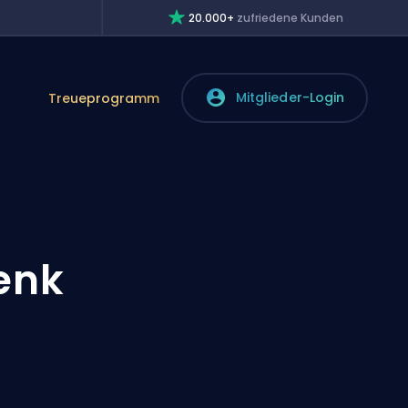
20.000+
zufriedene Kunden
Mitglieder-Login
Treueprogramm
enk