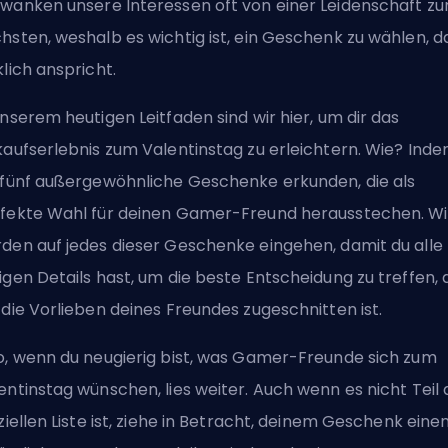
wanken unsere Interessen oft von einer Leidenschaft zu
hsten, weshalb es wichtig ist, ein Geschenk zu wählen, d
klich anspricht.
unserem heutigen Leitfaden sind wir hier, um dir das
kaufserlebnis zum Valentinstag zu erleichtern. Wie? Ind
 fünf außergewöhnliche Geschenke erkunden, die als
fekte Wahl für deinen Gamer-Freund herausstechen. Wi
den auf jedes dieser Geschenke eingehen, damit du alle
igen Details hast, um die beste Entscheidung zu treffen, 
 die Vorlieben deines Freundes zugeschnitten ist.
o, wenn du neugierig bist, was Gamer-Freunde sich zum
entinstag wünschen, lies weiter. Auch wenn es nicht Teil 
iziellen Liste ist, ziehe in Betracht, deinem Geschenk eine