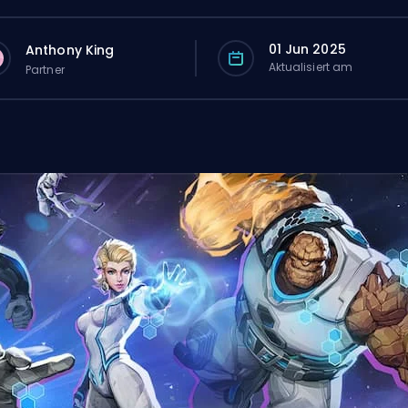
01 Jun 2025
Anthony King
Aktualisiert am
Partner