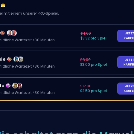
el mit einem unserer PRO‑Spieler.
$4.00
JETZ
$3.32 pro Spiel
KAUF
ittliche Wartezeit <30 Minuten
ele
$8.00
JETZ
$3.00 pro Spiel
KAUF
ittliche Wartezeit <30 Minuten
le
$12.00
JETZ
$2.50 pro Spiel
KAUF
ittliche Wartezeit <30 Minuten