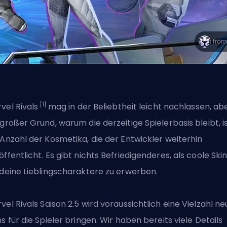
[1]
vel Rivals
mag in der Beliebtheit leicht nachlassen, ab
 großer Grund, warum die derzeitige Spielerbasis bleibt, i
 Anzahl der Kosmetika, die der Entwickler weiterhin
öffentlicht. Es gibt nichts Befriedigenderes, als coole Ski
 deine Lieblingscharaktere zu erwerben.
rvel
Rivals Saison 2.5
wird voraussichtlich eine Vielzahl ne
ns für die Spieler bringen. Wir haben bereits viele Details