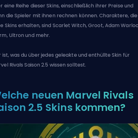
r eine Reihe dieser Skins, einschließlich ihrer Preise und
n die Spieler mit ihnen rechnen können. Charaktere, die
e Skins erhalten, sind Scarlet Witch, Groot, Adam Warloc
rm, Ultron und mehr.
r ist, was du über jedes geleakte und enthüllte Skin für
vel Rivals
Saison 2.5 wissen solltest.
elche neuen Marvel Rivals
aison 2.5 Skins kommen?