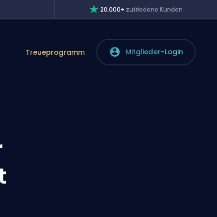
20.000+
zufriedene Kunden
Mitglieder-Login
Treueprogramm
r
t