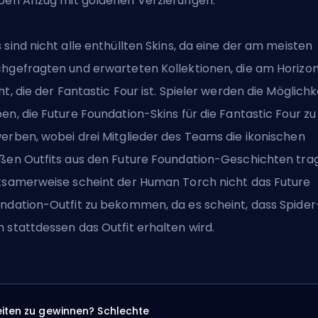
ben Anzug mit goldenen Verzierungen.
 sind nicht alle enthüllten
Skins
, da eine der am meisten
hgefragten und erwarteten Kollektionen, die am Horizo
ht,
die der Fantastic Four
ist. Spieler werden die Möglichk
en, die Future Foundation-Skins für die Fantastic Four zu
erben, wobei drei Mitglieder des Teams die ikonischen
ßen Outfits aus den Future Foundation-Geschichten tra
tsamerweise scheint der Human Torch nicht das Future
ndation-Outfit zu bekommen, da es scheint, dass Spider
 stattdessen das Outfit erhalten wird.
eiten zu gewinnen? Schlechte