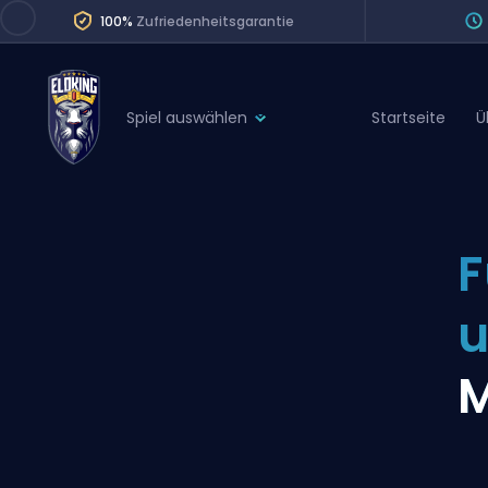
100%
Zufriedenheitsgarantie
Spiel auswählen
Startseite
Ü
League of Legends
League 
Marvel Rivals
SERVICES
Valorant
F
Division Boos
Dota 2
Placements
u
Counter-Strike
Wins
Overwatch 2
M
Coaching
Rocket League
Path of Exile 2
Teammate