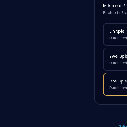
Mitspieler?
Buche ein Spi
Ein Spiel
Durchschn
Zwei Spi
Durchschn
Drei Spie
Durchschn