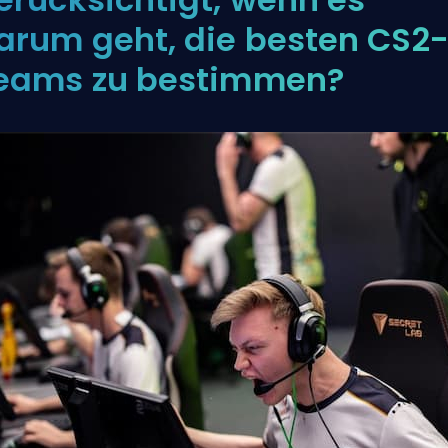
arum geht, die besten CS2
eams zu bestimmen?