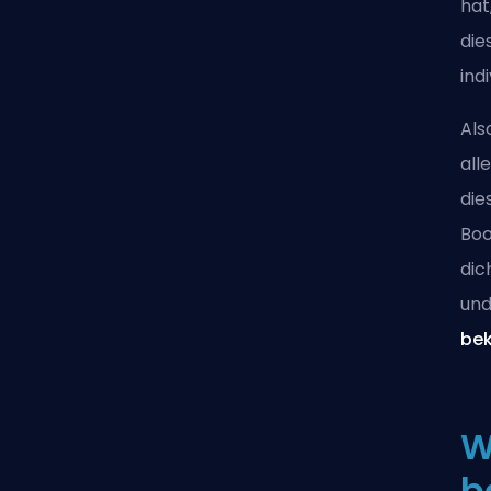
hat
die
ind
Als
all
die
Boo
dic
und
be
W
b