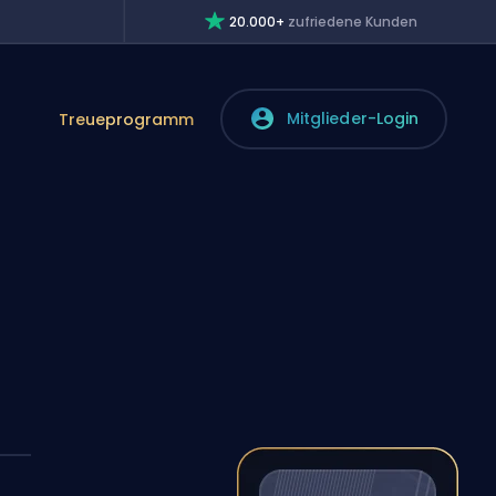
20.000+
zufriedene Kunden
Mitglieder-Login
Treueprogramm