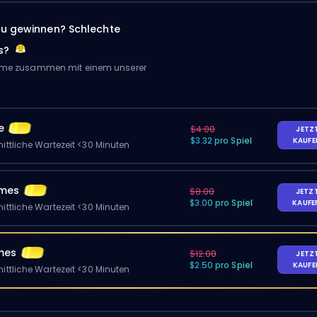
zu gewinnen? Schlechte
s?
Game zusammen mit einem unserer
e
$4.00
JETZ
$3.32 pro Spiel
KAUF
ittliche Wartezeit <30 Minuten
ames
$8.00
JETZ
$3.00 pro Spiel
KAUF
ittliche Wartezeit <30 Minuten
mes
$12.00
JETZ
$2.50 pro Spiel
KAUF
ittliche Wartezeit <30 Minuten