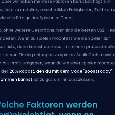
, aber wir haben mehrere Faktoren berücksichtigt, um
se Liste zu erstellen, einschließlich Fähigkeiten, Taktiken 
ividuelle Erfolge der Spieler im Team.
o, ohne weitere Gespräche, hier sind die besten CS2-Te
er Zeiten. Wenn du spielen möchtest wie die Spieler auf
ser Liste, dann kannst du immer mit einem
professionell
ster von Eloking
anfangen zu spielen. Schließlich musst 
h mit Profis umgeben, wenn du wie einer spielen möchtes
 der
20% Rabatt, den du mit dem Code "BoostToday"
kommen kannst
, ist zu gut, um ihn auszulassen.
elche Faktoren werden
erücksichtigt, wenn es