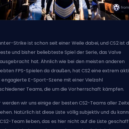
nter-Strike ist schon seit einer Weile dabei, und CS2 ist 
este und bisher beliebteste Spiel der Serie, das Valve
ausgebracht hat. Ähnlich wie bei den meisten anderen
iebten FPS-Spielen da draußen, hat CS2 eine extrem akt
 engagierte E-Sport-Szene mit einer Vielzahl
schiedener Teams, die um die Vorherrschaft kämpfen.
r werden wir uns einige der besten CS2-Teams aller Zeit
ehen. Natürlich ist diese Liste völlig subjektiv und du kann
 CS2-Team lieben, das es hier nicht auf die Liste geschaff