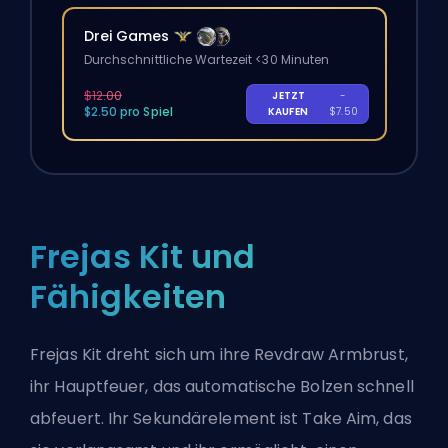
Drei Games
Durchschnittliche Wartezeit <30 Minuten
$12.00
JETZT
-
$2.50 pro Spiel
KAUFEN
$7.50
Frejas Kit und
Fähigkeiten
Frejas Kit dreht sich um ihre Revdraw Armbrust,
ihr Hauptfeuer, das automatische Bolzen schnell
abfeuert. Ihr Sekundärelement ist Take Aim, das