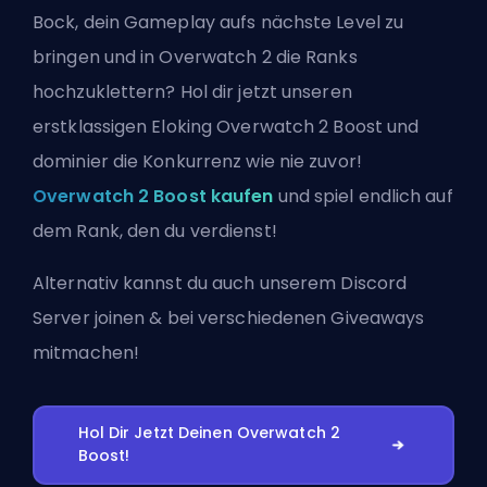
Bock, dein Gameplay aufs nächste Level zu
bringen und in Overwatch 2 die Ranks
hochzuklettern? Hol dir jetzt unseren
erstklassigen Eloking Overwatch 2 Boost und
dominier die Konkurrenz wie nie zuvor!
Overwatch 2 Boost kaufen
und spiel endlich auf
dem Rank, den du verdienst!
Alternativ kannst du auch
unserem Discord
Server joinen
& bei verschiedenen Giveaways
mitmachen!
Hol Dir Jetzt Deinen Overwatch 2
Boost!