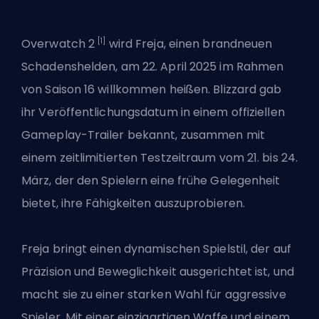
[1]
Overwatch 2
wird
Freja
, einen brandneuen
Schadenshelden, am 22. April 2025 im Rahmen
von Saison 16 willkommen heißen.
Blizzard
gab
ihr Veröffentlichungsdatum in einem offiziellen
Gameplay-Trailer bekannt, zusammen mit
einem zeitlimitierten Testzeitraum vom 21. bis 24.
März, der den Spielern eine frühe Gelegenheit
bietet, ihre Fähigkeiten auszuprobieren.
Freja bringt einen dynamischen Spielstil, der auf
Präzision und Beweglichkeit ausgerichtet ist, und
macht sie zu einer starken Wahl für aggressive
Spieler. Mit einer einzigartigen Waffe und einem