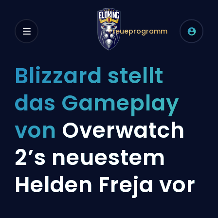
Treueprogramm
Blizzard stellt
das Gameplay
von
Overwatch
2’s neuestem
Helden Freja vor