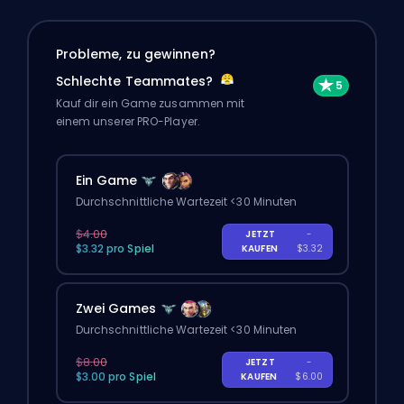
Probleme, zu gewinnen?
Schlechte Teammates?
Kauf dir ein Game zusammen mit
einem unserer PRO-Player.
Ein Game
Durchschnittliche Wartezeit <30 Minuten
$4.00
JETZT
-
$3.32 pro Spiel
KAUFEN
$3.32
Zwei Games
Durchschnittliche Wartezeit <30 Minuten
$8.00
JETZT
-
$3.00 pro Spiel
KAUFEN
$6.00