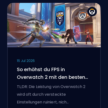
16 Jul 2026
So erhöhst du FPS in
Overwatch 2 mit den besten
Einstellungen
TL;DR: Die Leistung von Overwatch 2
wird oft durch versteckte
Einstellungen ruiniert, nich…