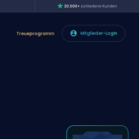
20.000+
zufriedene Kunden
Mitglieder-Login
Treueprogramm