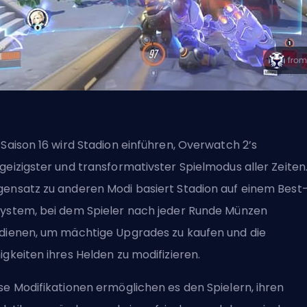
 Saison 16 wird Stadion einführen, Overwatch 2’s
geizigster und transformativster Spielmodus aller Zeiten
ensatz zu anderen Modi basiert Stadion auf einem Best
ystem, bei dem Spieler nach jeder Runde Münzen
dienen, um mächtige Upgrades zu kaufen und die
igkeiten ihres Helden
zu modifizieren.
se Modifikationen ermöglichen es den Spielern, ihren