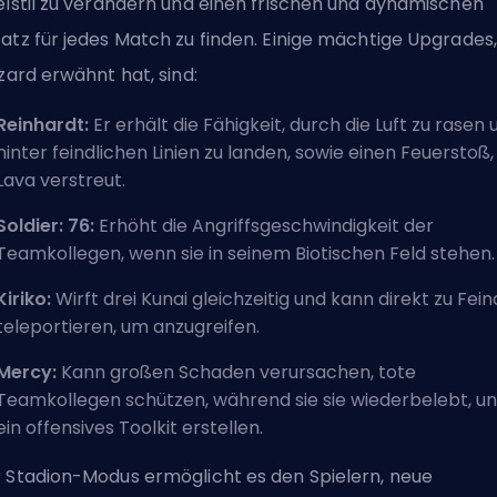
elstil zu verändern und einen frischen und dynamischen
atz für jedes Match zu finden. Einige mächtige Upgrades,
zzard erwähnt hat, sind:
Reinhardt:
Er erhält die Fähigkeit, durch die Luft zu rasen 
hinter feindlichen Linien zu landen, sowie einen Feuerstoß,
Lava verstreut.
Soldier: 76:
Erhöht die Angriffsgeschwindigkeit der
Teamkollegen, wenn sie in seinem Biotischen Feld stehen.
Kiriko:
Wirft drei Kunai gleichzeitig und kann direkt zu Fei
teleportieren, um anzugreifen.
Mercy:
Kann großen Schaden verursachen, tote
Teamkollegen schützen, während sie sie wiederbelebt, u
ein offensives Toolkit erstellen.
 Stadion-Modus ermöglicht es den Spielern, neue