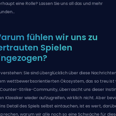
rhaupt eine Rolle? Lassen Sie uns all das und mehr
kunden…
arum fühlen wir uns zu
ertrauten Spielen
ingezogen?
 verstehen: Sie sind überglücklich über diese Nachrichten
em wettbewerbsorientierten Ökosystem, das so treu ist 
 Counter-Strike-Community, überrascht uns dieser Instin
en Klassiker wieder aufzugreifen, wirklich nicht. Aber bev
 ins Detail des Spiels selbst eintauchen, ist es wert, darüb
sprechen, warum wir alle noch so eine Schwäche für dies