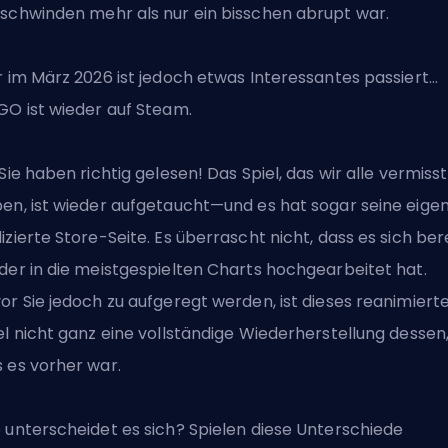
schwinden mehr als nur ein bisschen abrupt war.
r im März 2026 ist jedoch etwas Interessantes passiert…
GO ist wieder auf Steam
.
 Sie haben richtig gelesen! Das Spiel, das wir alle vermisst
en, ist wieder aufgetaucht—und es hat sogar seine eigen
izierte Store-Seite. Es überrascht nicht, dass es sich ber
der in die meistgespielten Charts hochgearbeitet hat.
or Sie jedoch zu aufgeregt werden, ist dieses reanimiert
el nicht ganz eine vollständige Wiederherstellung dessen
 es vorher war.
 unterscheidet es sich? Spielen diese Unterschiede