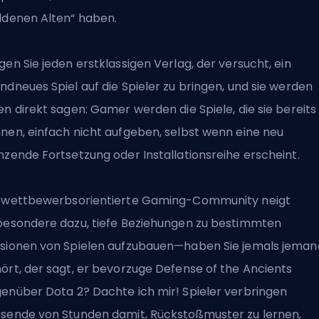
ldenen Alten“ haben.
gen Sie jeden erstklassigen Verlag, der versucht, ein
ndneues Spiel auf die Spieler zu bringen, und sie werden
en direkt sagen: Gamer werden die Spiele, die sie bereits
nen, einfach nicht aufgeben, selbst wenn eine neu
nzende Fortsetzung oder Installationsreihe erscheint.
 wettbewerbsorientierte Gaming-Community neigt
besondere dazu, tiefe Beziehungen zu bestimmten
sionen von Spielen aufzubauen—haben Sie jemals jema
ört, der sagt, er bevorzuge Defense of the Ancients
enüber Dota 2? Dachte ich mir! Spieler verbringen
sende von Stunden damit, Rückstoßmuster zu lernen,