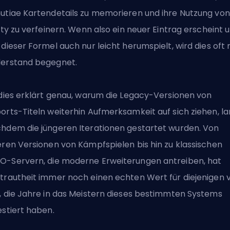
utiae Kartendetails zu memorieren und ihre Nutzung von
lity zu verfeinern. Wenn also ein neuer Eintrag erscheint 
 dieser Formel auch nur leicht herumspielt, wird dies oft 
erstand begegnet.
 dies erklärt genau, warum die Legacy-Versionen von
orts-Titeln weiterhin Aufmerksamkeit auf sich ziehen, l
hdem die jüngeren Iterationen gestartet wurden. Von
eren Versionen von Kämpfspielen bis hin zu klassischen
-Servern, die moderne Erweiterungen antreiben, hat
trautheit immer noch einen echten Wert für diejenigen 
, die Jahre in das Meistern dieses bestimmten Systems
estiert haben.