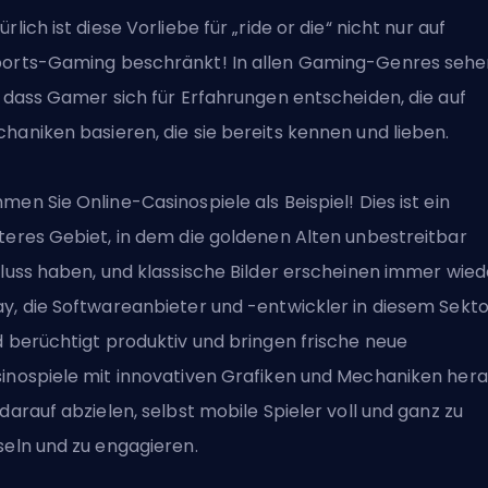
ürlich ist diese Vorliebe für „ride or die“ nicht nur auf
orts-Gaming beschränkt! In allen Gaming-Genres sehe
, dass Gamer sich für Erfahrungen entscheiden, die auf
haniken basieren, die sie bereits kennen und lieben.
men Sie Online-Casinospiele als Beispiel! Dies ist ein
teres Gebiet, in dem die goldenen Alten unbestreitbar
fluss haben, und klassische Bilder erscheinen immer wied
y, die Softwareanbieter und -entwickler in diesem Sekto
d berüchtigt produktiv und bringen frische
neue
inospiele mit innovativen Grafiken
und Mechaniken hera
 darauf abzielen, selbst mobile Spieler voll und ganz zu
seln und zu engagieren.