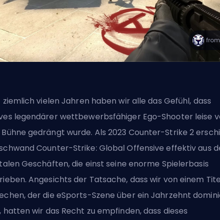
t ziemlich vielen Jahren haben wir alle das Gefühl, dass
ves legendärer wettbewerbsfähiger Ego-Shooter leise 
 Bühne gedrängt wurde. Als 2023 Counter-Strike 2 erschi
schwand Counter-Strike: Global Offensive effektiv aus 
italen Geschäften, die einst seine enorme Spielerbasis
rieben. Angesichts der Tatsache, dass wir von einem Tite
echen, der die eSports-Szene über ein Jahrzehnt domini
, hatten wir das Recht zu empfinden, dass dieses