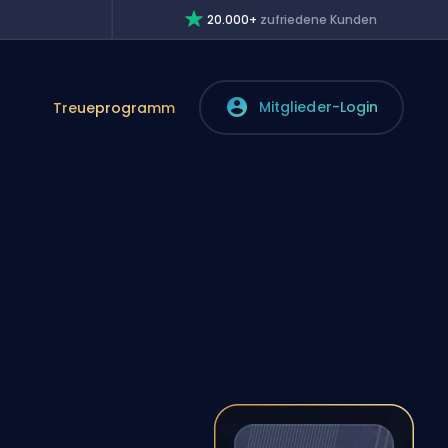
20.000+
zufriedene Kunden
Mitglieder-Login
Treueprogramm