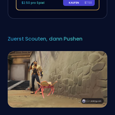
$2.50 pro Spiel
KAUFEN
$7.50
Zuerst Scouten, dann Pushen