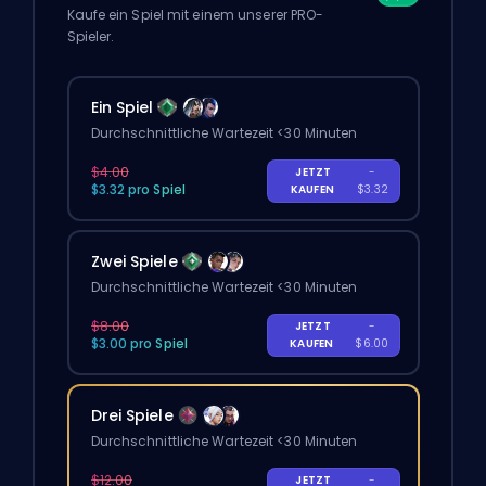
Kaufe ein Spiel mit einem unserer PRO-
Spieler.
Ein Spiel
Durchschnittliche Wartezeit <30 Minuten
$4.00
JETZT
-
$3.32 pro Spiel
KAUFEN
$3.32
Zwei Spiele
Durchschnittliche Wartezeit <30 Minuten
$8.00
JETZT
-
$3.00 pro Spiel
KAUFEN
$6.00
Drei Spiele
Durchschnittliche Wartezeit <30 Minuten
$12.00
JETZT
-