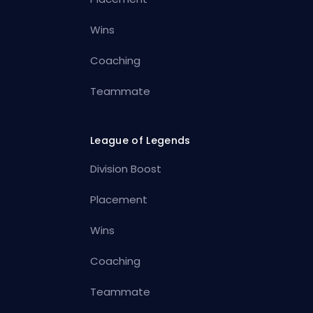
Wins
Coaching
Teammate
League of Legends
Division Boost
Placement
Wins
Coaching
Teammate