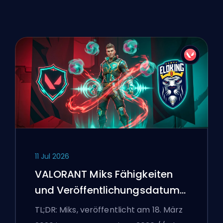
11 Jul 2026
VALORANT Miks Fähigkeiten
und Veröffentlichungsdatum
erklärt
TL;DR: Miks, veröffentlicht am 18. März