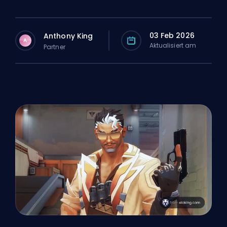
03 Feb 2026
Anthony King
A
Aktualisiert am
Partner