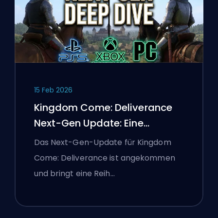
15 Feb 2026
Kingdom Come: Deliverance
Next-Gen Update: Eine
Tiefenanalyse
Das Next-Gen-Update für Kingdom
Come: Deliverance ist angekommen
und bringt eine Reih…