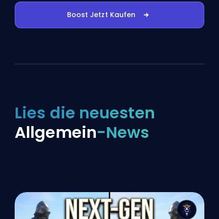
Boost Jetzt Kaufen
Lies die neuesten
Allgemein
-News