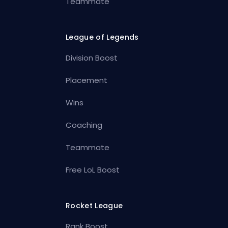
Teammate
League of Legends
Division Boost
Placement
Wins
Coaching
Teammate
Free LoL Boost
Rocket League
Rank Boost