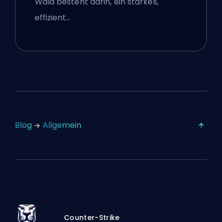
Wald besteht darin, ein starkes,
effizient…
Blog
Allgemein
Counter-Strike