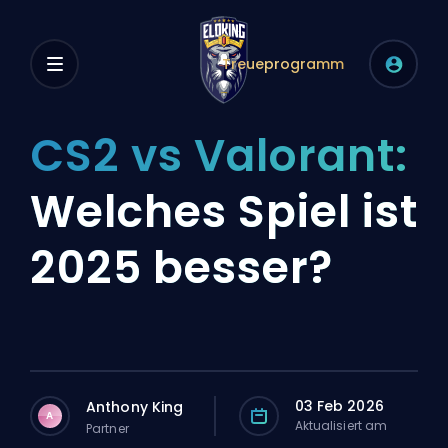
Treueprogramm
CS2 vs Valorant:
Welches Spiel ist
2025 besser?
03 Feb 2026
Anthony King
A
Aktualisiert am
Partner