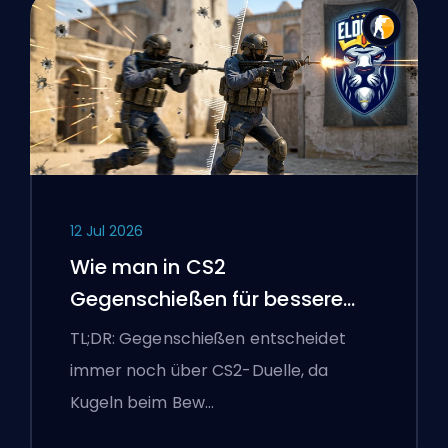
12 Jul 2026
Wie man in CS2
Gegenschießen für bessere
Genauigkeit
TL;DR: Gegenschießen entscheidet
immer noch über CS2-Duelle, da
Kugeln beim Bew…