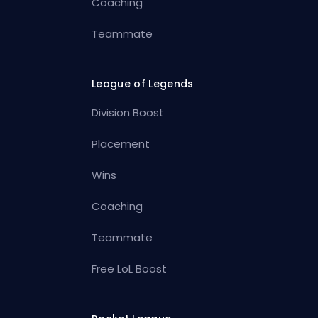
Coaching
Teammate
League of Legends
Division Boost
Placement
Wins
Coaching
Teammate
Free LoL Boost