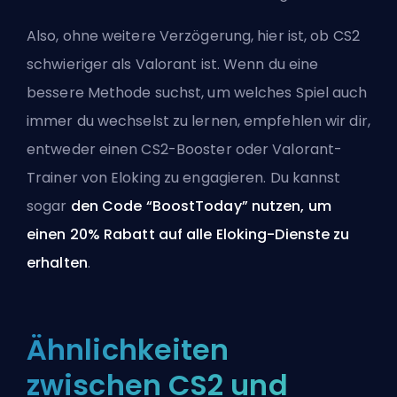
Also, ohne weitere Verzögerung, hier ist, ob CS2
schwieriger als Valorant ist. Wenn du eine
bessere Methode suchst, um welches Spiel auch
immer du wechselst zu lernen, empfehlen wir dir,
entweder einen CS2-Booster
oder
Valorant-
Trainer von Eloking
zu engagieren. Du kannst
sogar
den Code “BoostToday” nutzen, um
einen 20% Rabatt auf alle Eloking-Dienste zu
erhalten
.
Ähnlichkeiten
zwischen CS2 und