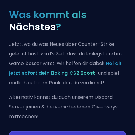
Was kommt als
Nächstes
?
Jetzt, wo du was Neues über Counter-Strike
gelernt hast, wird’s Zeit, dass du loslegst und im
Game besser wirst. Wir helfen dir dabei!
Hol dir
jetzt sofort dein Eloking CS2 Boost!
und spiel
endlich auf dem Rank, den du verdienst!
Alternativ kannst du auch
unserem Discord
Server joinen
& bei verschiedenen Giveaways
mitmachen!