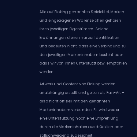
Alle auf Eloking genannten Spieletitel, Marken
und eingetragenen Warenzeichen gehören
ihren jeweiligen Eigentümern. Solche
Erwähnungen dienen nur zur Identifikation
und bedeuten nicht, dass eine Verbindung zu
den jeweiligen Markeninhabern besteht oder
dass wir von ihnen unterstützt bzw. empfohlen
werden.
Artwork und Content von Eloking werden
unabhängig erstellt und gelten als Fan-Art –
also nicht offiziell mit den genannten
Markeninhabern verbunden. Es wird weder
eine Unterstützung noch eine Empfehlung
durch die Markeninhaber ausdrücklich oder
stillschweigend zugesichert.