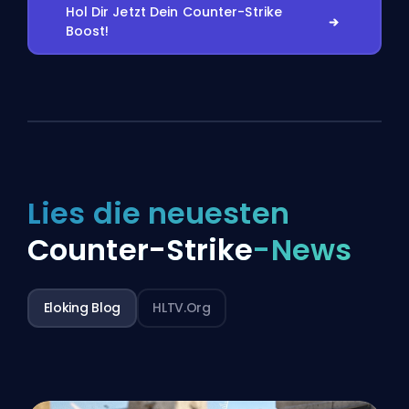
Hol Dir Jetzt Dein Counter-Strike
Boost!
Lies die neuesten
Counter-Strike
-News
Eloking Blog
HLTV.org