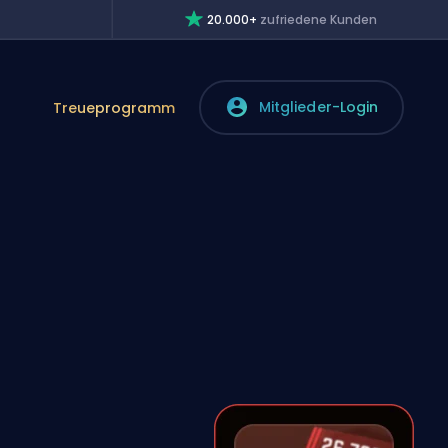
20.000+
zufriedene Kunden
Mitglieder-Login
Treueprogramm