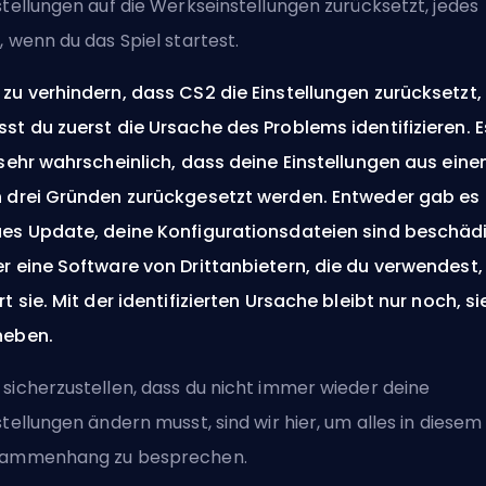
stellungen auf die Werkseinstellungen zurücksetzt, jedes
, wenn du das Spiel startest.
zu verhindern, dass CS2 die Einstellungen zurücksetzt,
st du zuerst die Ursache des Problems identifizieren. E
 sehr wahrscheinlich, dass deine Einstellungen aus ein
 drei Gründen zurückgesetzt werden. Entweder gab es 
es Update, deine Konfigurationsdateien sind beschädi
r eine Software von Drittanbietern, die du verwendest,
rt sie. Mit der identifizierten Ursache bleibt nur noch, si
heben.
sicherzustellen, dass du nicht immer wieder deine
stellungen ändern musst, sind wir hier, um alles in diesem
sammenhang zu besprechen.