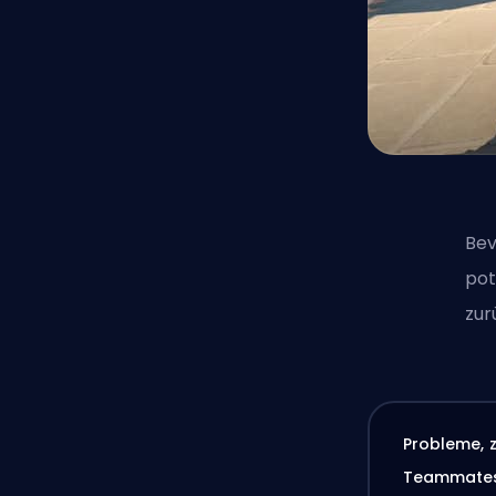
Bev
pot
zur
Probleme, 
Teammate