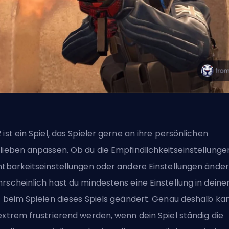
 ist ein Spiel, das Spieler gerne an ihre persönlichen
lieben anpassen. Ob du die
Empfindlichkeitseinstellunge
htbarkeitseinstellungen
oder andere Einstellungen änder
rscheinlich hast du mindestens eine Einstellung in deine
t beim Spielen dieses Spiels geändert. Genau deshalb ka
extrem frustrierend werden, wenn dein Spiel ständig die