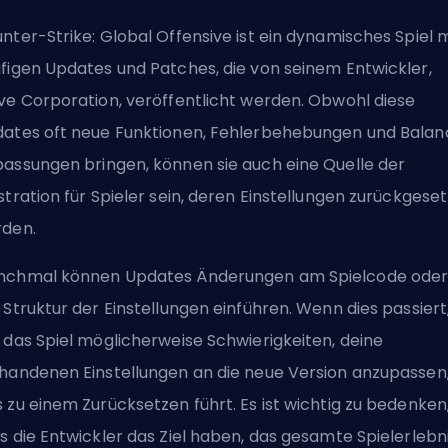
nter-Strike: Global Offensive ist ein dynamisches Spiel m
figen Updates und Patches, die von seinem Entwickler,
ve Corporation, veröffentlicht werden. Obwohl diese
ates oft neue Funktionen, Fehlerbehebungen und Balan
assungen bringen, können sie auch eine Quelle der
stration für Spieler sein, deren Einstellungen zurückgeset
den.
chmal können Updates Änderungen am Spielcode oder
 Struktur der Einstellungen einführen. Wenn dies passiert
 das Spiel möglicherweise Schwierigkeiten, deine
handenen Einstellungen an die neue Version anzupassen
 zu einem Zurücksetzen führt. Es ist wichtig zu bedenken
s die Entwickler das Ziel haben, das gesamte Spielerlebn