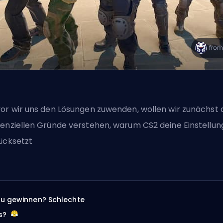
or wir uns den Lösungen zuwenden, wollen wir zunächst 
enziellen Gründe verstehen, warum CS2 deine Einstellu
ücksetzt
zu gewinnen? Schlechte
s?