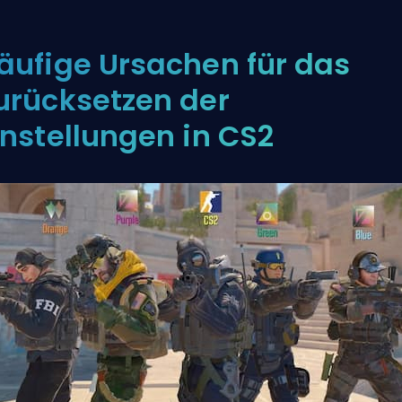
äufige Ursachen für das
urücksetzen der
instellungen in CS2