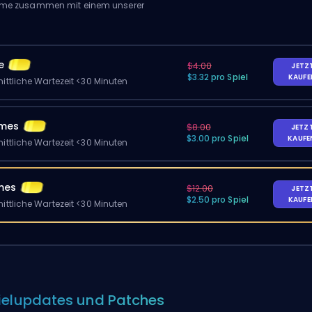
Game zusammen mit einem unserer
e
$4.00
JETZ
$3.32 pro Spiel
KAUF
ittliche Wartezeit <30 Minuten
ames
$8.00
JETZ
$3.00 pro Spiel
KAUF
ittliche Wartezeit <30 Minuten
mes
$12.00
JETZ
$2.50 pro Spiel
KAUF
ittliche Wartezeit <30 Minuten
ielupdates und Patches