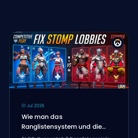
01 Jul 2026
Wie man das
Ranglistensystem und die
überlegenen Lobbys von