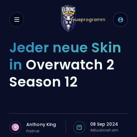
Treueprogramm
Jeder neue Skin
in
Overwatch 2
Season 12
08 Sep 2024
Anthony King
A
Aktualisiert am
Partner