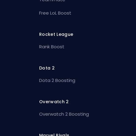
Free LoL Boost
Rocket League
Rank Boost
Dota 2
Dota 2 Boosting
Overwatch 2
Overwatch 2 Boosting
Marvel Rivals