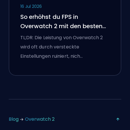
16 Jul 2026
So erhöhst du FPS in
Overwatch 2 mit den besten
Einstellungen
TL;DR: Die Leistung von Overwatch 2
wird oft durch versteckte
Einstellungen ruiniert, nich…
Blog
Overwatch 2