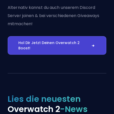
Alternativ kannst du auch
unserem Discord
Server joinen
& bei verschiedenen Giveaways
mitmachen!
Hol Dir Jetzt Deinen Overwatch 2
Boost!
Lies die neuesten
Overwatch 2
-News