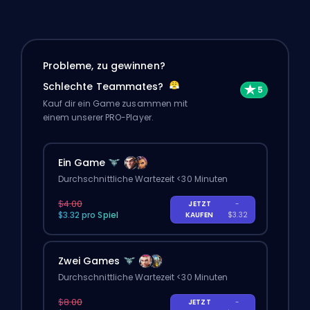
Probleme, zu gewinnen?
Schlechte Teammates?
Kauf dir ein Game zusammen mit
einem unserer PRO-Player.
Ein Game
Durchschnittliche Wartezeit <30 Minuten
$4.00
JETZT
-
$3.32 pro Spiel
KAUFEN
$3.32
Zwei Games
Durchschnittliche Wartezeit <30 Minuten
$8.00
JETZT
-