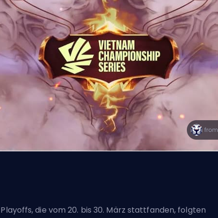
 Playoffs, die vom 20. bis 30. März stattfanden, folgten