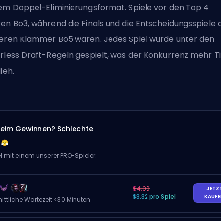
em Doppel-Eliminierungsformat. Spiele vor den Top 4
en Bo3, während die Finals und die Entscheidungsspiele 
eren Klammer Bo5 waren. Jedes Spiel wurde unter den
rless Draft-Regeln gespielt, was der Konkurrenz mehr T
lieh.
eim Gewinnen? Schlechte
el mit einem unserer PRO-Spieler.
$4.00
JETZ
$3.32 pro Spiel
KAUF
ittliche Wartezeit <30 Minuten