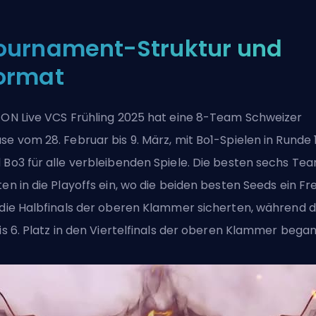
ournament-Struktur und
ormat
 ON Live VCS Frühling 2025 hat eine 8-Team Schweizer
se vom 28. Februar bis 9. März, mit Bo1-Spielen in Runde 
 Bo3 für alle verbleibenden Spiele. Die besten sechs Te
ten in die Playoffs ein, wo die beiden besten Seeds ein Fre
 die Halbfinals der oberen Klammer sicherten, während 
bis 6. Platz in den Viertelfinals der oberen Klammer began