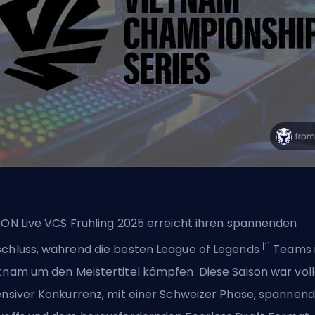
 ON Live VCS Frühling 2025 erreicht ihren spannenden
[1]
chluss, während die besten
League of Legends
Teams 
tnam um den Meistertitel kämpfen. Diese Saison war voll
ensiver Konkurrenz, mit einer Schweizer Phase, spannen