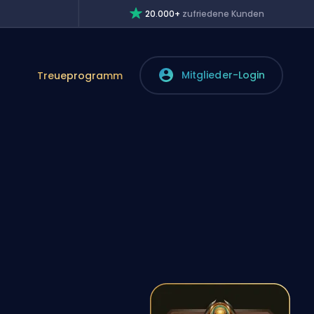
20.000+
zufriedene Kunden
Mitglieder-Login
Treueprogramm