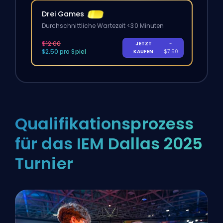
Drei Games
Durchschnittliche Wartezeit <30 Minuten
$12.00
JETZT
-
$2.50 pro Spiel
KAUFEN
$7.50
Qualifikationsprozess
für das IEM Dallas 2025
Turnier