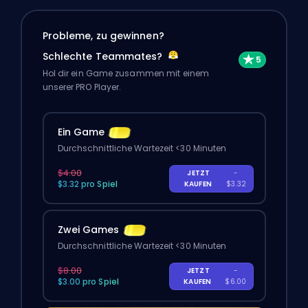
Probleme, zu gewinnen?
Schlechte Teammates?
Hol dir ein Game zusammen mit einem
unserer PRO Player.
Ein Game
Durchschnittliche Wartezeit <30 Minuten
$4.00
JETZT
-
$3.32 pro Spiel
KAUFEN
$3.32
Zwei Games
Durchschnittliche Wartezeit <30 Minuten
$8.00
JETZT
-
$3.00 pro Spiel
KAUFEN
$6.00