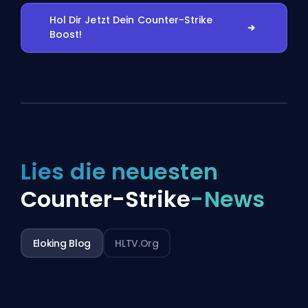
Hol Dir Jetzt Dein Counter-Strike
Boost!
Lies die neuesten
Counter-Strike
-News
Eloking Blog
HLTV.org