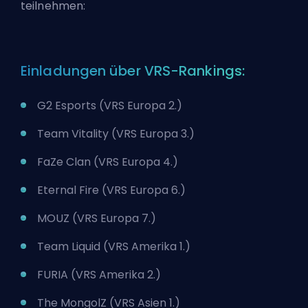
teilnehmen:
Einladungen über VRS-Rankings:
G2 Esports (VRS Europa 2.)
Team Vitality (VRS Europa 3.)
FaZe Clan (VRS Europa 4.)
Eternal Fire (VRS Europa 6.)
MOUZ (VRS Europa 7.)
Team Liquid (VRS Amerika 1.)
FURIA (VRS Amerika 2.)
The MongolZ (VRS Asien 1.)