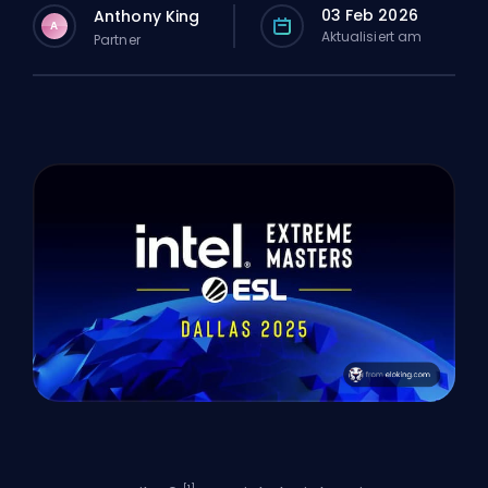
03 Feb 2026
Anthony King
A
Aktualisiert am
Partner