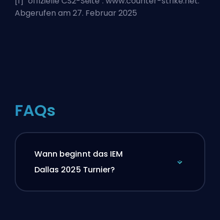
[1] "
offizielle CS2-Seite
". www.counter-strike.net.
Abgerufen am 27. Februar 2025
FAQs
Wann beginnt das IEM
Dallas 2025 Turnier?