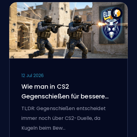
12 Jul 2026
Wie man in CS2
Gegenschießen für bessere
Genauigkeit
TL;DR: Gegenschießen entscheidet
immer noch über CS2-Duelle, da
Kugeln beim Bew…