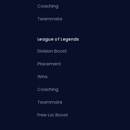
Coaching
Teammate
League of Legends
Division Boost
Placement
Wins
Coaching
Teammate
Free LoL Boost