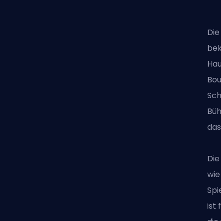
Die
bek
Hau
Bou
Sch
Büh
das
Die
wie
Spi
ist