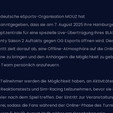
 deutsche eSports-Organisation MOUZ hat
anntgegeben, dass sie am 7. August 2025 ihre Hamburg
ptzentrale für eine spezielle Live-Übertragung ihres BLA
nty Saison 2 Auftakts gegen OG Esports öffnen wird. Die
ritt zielt darauf ab, eine Offline-Atmosphäre auf die Onl
ne zu bringen und den Anhängern die Möglichkeit zu geb
 Team persönlich anzufeuern.
 Teilnehmer werden die Möglichkeit haben, an Aktivitäte
 Reaktionstests und Sim-Racing teilzunehmen, bevor sie 
eler nach dem Spiel treffen. Der Eintritt zur Veranstaltun
 frei, sodass die Fans während der Online-Phase des Turni