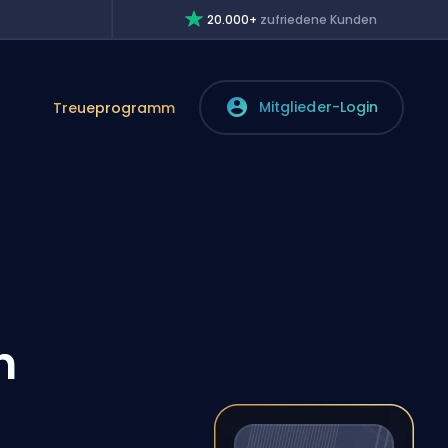
20.000+
zufriedene Kunden
Mitglieder-Login
Treueprogramm
n