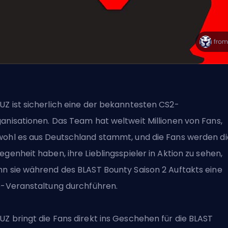
Z ist sicherlich eine der bekanntesten CS2-
anisationen. Das Team hat weltweit Millionen von Fans,
ohl es aus Deutschland stammt, und die Fans werden di
egenheit haben, ihre Lieblingsspieler in Aktion zu sehen,
n sie während des BLAST Bounty Saison 2 Auftakts eine
e-Veranstaltung durchführen.
Z bringt die Fans direkt ins Geschehen für die BLAST