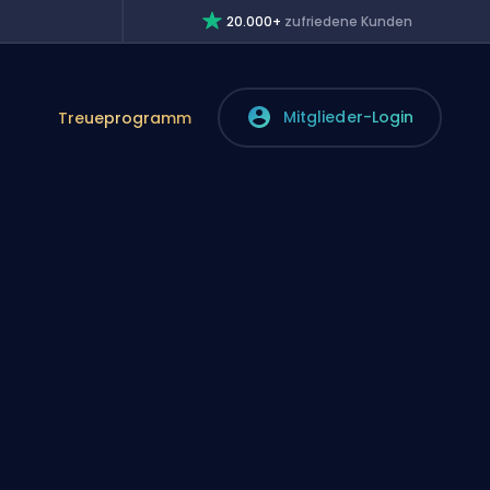
20.000+
zufriedene Kunden
Mitglieder-Login
Treueprogramm