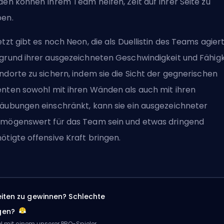
den können Ihrem Team helfen, Zeit auf Ihrer Seite zu
en.
etzt gibt es noch Neon, die als Duellistin des Teams agiert
grund ihrer ausgezeichneten Geschwindigkeit und Fähigk
ndorte zu sichern, indem sie die Sicht der gegnerischen
nten sowohl mit ihren Wänden als auch mit ihren
äubungen einschränkt, kann sie ein ausgezeichneter
mögenswert für das Team sein und etwas dringend
ötigte offensive Kraft bringen.
eiten zu gewinnen? Schlechte
gen?
el mit einem unserer PRO-Spieler.