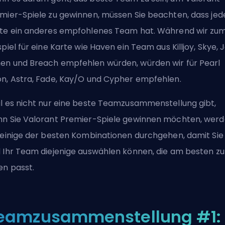
mier-Spiele zu gewinnen, müssen Sie beachten, dass jed
te ein anderes empfohlenes Team hat. Während wir zu
spiel für eine Karte wie Haven ein Team aus Killjoy, Skye, J
n und Breach empfehlen würden, würden wir für Pearl
n, Astra, Fade, Kay/O und Cypher empfehlen.
l es nicht nur eine beste Teamzusammenstellung gibt,
n Sie Valorant Premier-Spiele gewinnen möchten, wer
 einige der besten Kombinationen durchgehen, damit Sie
 Ihr Team diejenige auswählen können, die am besten zu
en passt.
eamzusammenstellung #1: