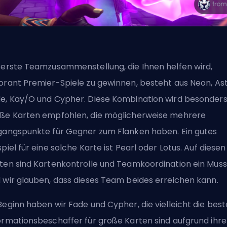
 erste Teamzusammenstellung, die Ihnen helfen wird,
orant Premier-Spiele zu gewinnen, besteht aus Neon, Ast
e, Kay/O und Cypher. Diese Kombination wird besonders
ße Karten empfohlen, die möglicherweise mehrere
gangspunkte für Gegner zum Flanken haben. Ein gutes
spiel für eine solche Karte ist Pearl oder Lotus. Auf diesen
ten sind Kartenkontrolle und Teamkoordination ein Muss
 wir glauben, dass dieses Team beides erreichen kann.
Beginn haben wir Fade und Cypher, die vielleicht die bes
ormationsbeschaffer für große Karten sind aufgrund ihre