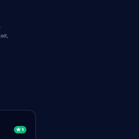
.
eit,