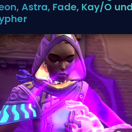
eon, Astra, Fade, Kay/O un
ypher