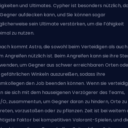
igkeiten und Ultimates. Cypher ist besonders nützlich, da
 Gegner aufdecken kann, und Sie können sogar
licherweise sein Ultimate verstärken, um die Fähigkeit
imal zu nutzen.
ach kommt Astra, die sowohl beim Verteidigen als auch
m Angreifen nützlich ist. Beim Angreifen kann sie ihre St
wenden, um Gegner aus schwer erreichbaren Orten ode
 gefährlichen Winkeln auszureißen, sodass ihre
mkollegen den Job beenden können. Wenn sie verteidig
n sie sich mit dem hauseigenen Verzögerer des Teams,
/O, zusammentun, um Gegner daran zu hindern, Orte zu
reten, vorzustoßen oder zu pflanzen. Zeit ist bei weitem 
htigste Faktor bei kompetitiven Valorant-Spielen, und di