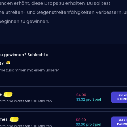
ncen erhöht, diese Drops zu erhalten. Du solltest
ine
Streifen- und Gegenstreifenfähigkeiten
verbessern, 
beginnen zu gewinnen.
zu gewinnen? Schlechte
s?
Game zusammen mit einem unserer
e
$4.00
JETZ
$3.32 pro Spiel
KAUF
ittliche Wartezeit <30 Minuten
ames
$8.00
JETZ
$3.00 pro Spiel
KAUF
ittliche Wartezeit <30 Minuten