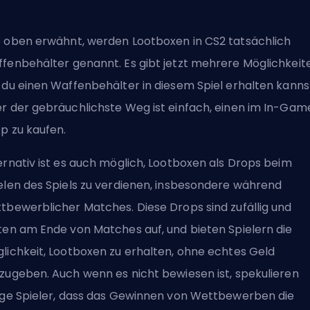
 oben erwähnt, werden Lootboxen in CS2 tatsächlich
fenbehälter genannt. Es gibt jetzt mehrere Möglichkeit
 du einen Waffenbehälter in diesem Spiel erhalten kanns
r der gebräuchlichste Weg ist einfach, einen im In-Gam
p zu kaufen.
ernativ ist es auch möglich, Lootboxen als Drops beim
elen des Spiels zu verdienen, insbesondere während
tbewerblicher Matches. Diese Drops sind zufällig und
ten am Ende von Matches auf, und bieten Spielern die
lichkeit, Lootboxen zu erhalten, ohne echtes Geld
zugeben. Auch wenn es nicht bewiesen ist, spekulieren
ige Spieler, dass das Gewinnen von Wettbewerben die