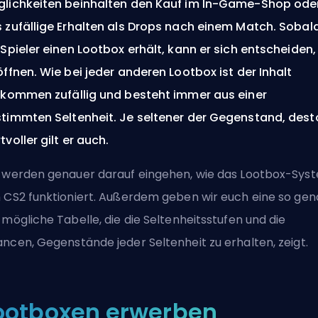
lichkeiten beinhalten den Kauf im In-Game-Shop ode
 zufällige Erhalten als Drops nach einem Match. Sobal
 Spieler einen Lootbox erhält, kann er sich entscheiden,
öffnen. Wie bei jeder anderen Lootbox ist der Inhalt
lkommen zufällig und besteht immer aus einer
timmten Seltenheit. Je seltener der Gegenstand, dest
tvoller gilt er auch.
 werden genauer darauf eingehen, wie das Lootbox-Sys
 CS2 funktioniert. Außerdem geben wir euch eine so ge
 mögliche Tabelle, die die Seltenheitsstufen und die
ncen, Gegenstände jeder Seltenheit zu erhalten, zeigt.
ootboxen erwerben