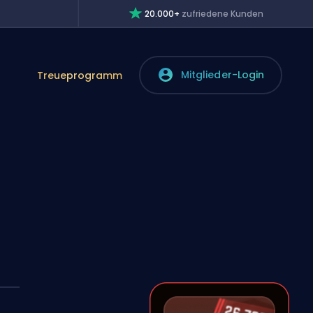
20.000+
zufriedene Kunden
Mitglieder-Login
Treueprogramm