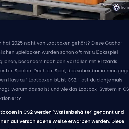
 hat 2025 nicht von Lootboxen gehört? Diese Gacha-
lichen Spielboxen wurden schon oft mit Glücksspiel
glichen, besonders nach den Vorfällen mit Blizzards
esten Spielen. Doch ein Spiel, das scheinbar immun geg
sen Hass auf Lootboxen ist, ist CS2. Hast du dich jemals
ragt, warum das so ist und wie das Lootbox-System in C
ktioniert?
tboxen in CS2 werden 'Waffenbehälter' genannt und
nen auf verschiedene Weise erworben werden. Diese