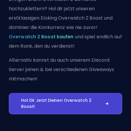
hochzuklettern? Hol dir jetzt unseren
erstklassigen Eloking Overwatch 2 Boost und
dominier die Konkurrenz wie nie zuvor!
Overwatch 2 Boost kaufen
und spiel endlich auf
dem Rank, den du verdienst!
Alternativ kannst du auch
unserem Discord
Server joinen
& bei verschiedenen Giveaways
mitmachen!
Hol Dir Jetzt Deinen Overwatch 2
Boost!