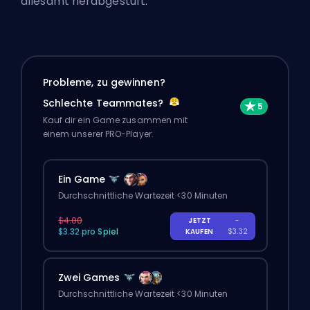
allesamt herabgestuft:
Probleme, zu gewinnen?
Schlechte Teammates?
Kauf dir ein Game zusammen mit
einem unserer PRO-Player.
Ein Game
Durchschnittliche Wartezeit <30 Minuten
$4.00
JETZT
-
$3.32 pro Spiel
KAUFEN
$3.32
Zwei Games
Durchschnittliche Wartezeit <30 Minuten