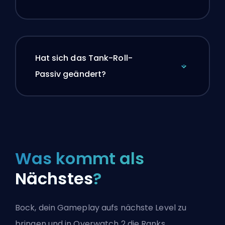
Hat sich das Tank-Roll-
Passiv geändert?
Was kommt als
Nächstes
?
Bock, dein Gameplay aufs nächste Level zu
bringen und in Overwatch 2 die Ranks