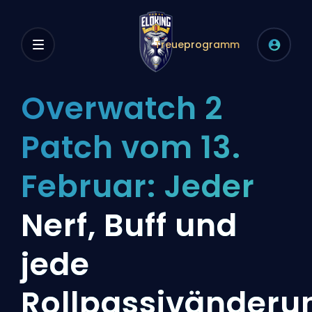
Treueprogramm
Overwatch 2
Patch vom 13.
Februar: Jeder
Nerf, Buff und
jede
Rollpassivänderu