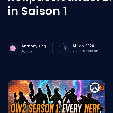
in Saison 1
14 Feb 2026
Anthony King
A
Veröffentlicht am
Partner