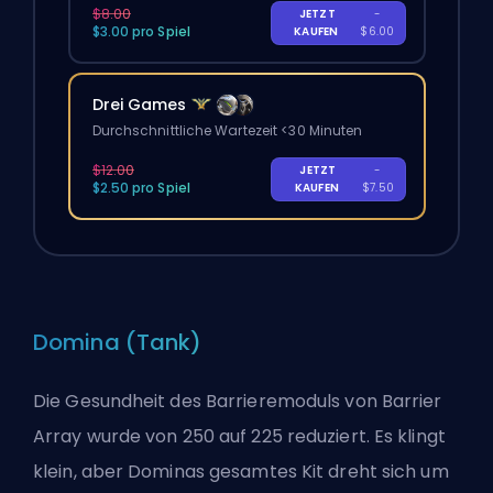
$8.00
JETZT
-
$3.00 pro Spiel
KAUFEN
$6.00
Drei Games
Durchschnittliche Wartezeit <30 Minuten
$12.00
JETZT
-
$2.50 pro Spiel
KAUFEN
$7.50
Domina (Tank)
Die Gesundheit des Barrieremoduls von Barrier
Array wurde von 250 auf 225 reduziert. Es klingt
klein, aber Dominas gesamtes Kit dreht sich um