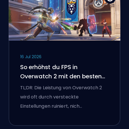
16 Jul 2026
So erhöhst du FPS in
Overwatch 2 mit den besten
Einstellungen
TL;DR: Die Leistung von Overwatch 2
wird oft durch versteckte
Einstellungen ruiniert, nich…