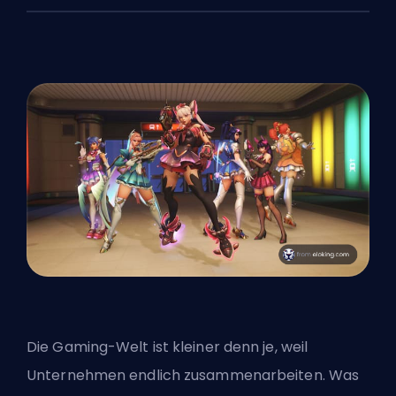
Die Gaming-Welt ist kleiner denn je, weil
Unternehmen endlich zusammenarbeiten. Was