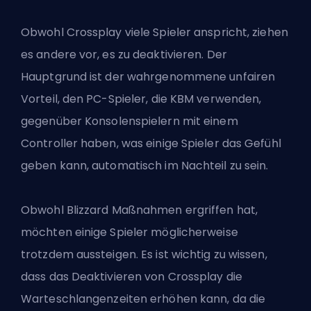
Obwohl Crossplay viele Spieler anspricht, ziehen
es andere vor, es zu deaktivieren. Der
Hauptgrund ist der wahrgenommene unfairen
Vorteil, den PC-Spieler, die KBM verwenden,
gegenüber Konsolenspielern mit einem
Controller haben, was einige Spieler das Gefühl
geben kann, automatisch im Nachteil zu sein.
Obwohl
Blizzard
Maßnahmen ergriffen hat,
möchten einige Spieler möglicherweise
trotzdem aussteigen. Es ist wichtig zu wissen,
dass das Deaktivieren von Crossplay die
Warteschlangenzeiten erhöhen kann, da die