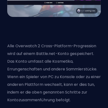
Alle Overwatch 2
Cross-Platform-Progression
wird auf einem Battle.net-Konto gespeichert.
Das Konto umfasst alle Kosmetika,
Errungenschaften und andere Sammlerstücke.
Wenn ein Spieler von PC zu Konsole oder zu einer
anderen Plattform wechselt, kann er dies tun,
indem er die oben genannten Schritte zur
Kontozusammenführung befolgt.