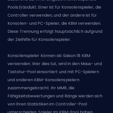
Pools分äodukt. Einer ist für Konsolenspieler, die
Controller verwenden, und der andere ist für
Konsolen- und PC-Spieler, die KBM verwenden.
Diese Trennung erfolgt hauptsächlich aufgrund
der Zielhilfe für Konsolenspieler.
Konsolenspieler können ab
Saison
18 KBM
verwenden. Wer dies tut, wird in den Maus- und
Tastatur-Pool einsortiert und mit PC-Spielern
und anderen KBM-Konsolenspielern
zusammengebracht. Ihr
MMR
, die
Fähigkeitsbewertungen und Ränge werden sich
von ihren Statistiken im Controller-Pool
unterscheiden. Spieler im KBM-Pool haben