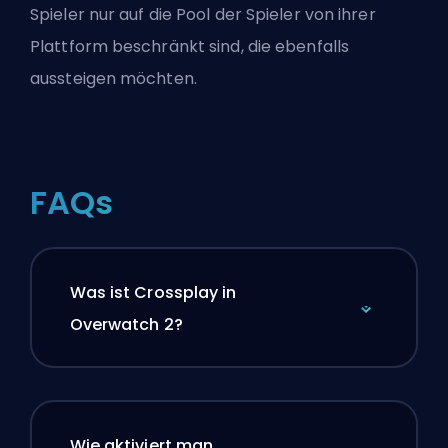
Spieler nur auf die Pool der Spieler von ihrer
Plattform beschränkt sind, die ebenfalls
aussteigen möchten.
FAQs
Was ist Crossplay in
Overwatch 2?
Wie aktiviert man