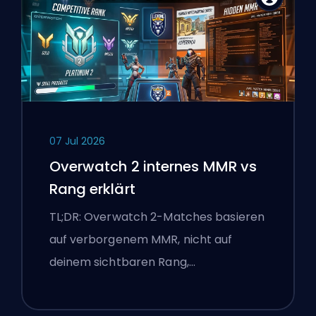
07 Jul 2026
Overwatch 2 internes MMR vs
Rang erklärt
TL;DR: Overwatch 2-Matches basieren
auf verborgenem MMR, nicht auf
deinem sichtbaren Rang,…