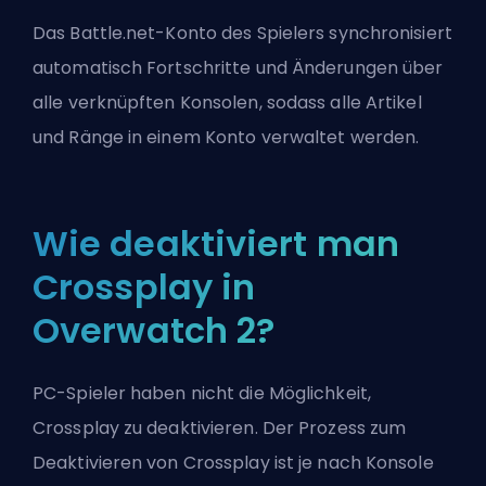
Das Battle.net-Konto des Spielers synchronisiert
automatisch Fortschritte und Änderungen über
alle verknüpften Konsolen, sodass alle Artikel
und Ränge in einem Konto verwaltet werden.
Wie deaktiviert man
Crossplay in
Overwatch 2?
PC-Spieler haben nicht die Möglichkeit,
Crossplay zu deaktivieren. Der Prozess zum
Deaktivieren von Crossplay ist je nach Konsole