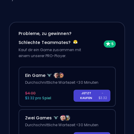
Probleme, zu gewinnen?
Schlechte Teammates?
Kauf dir ein Game zusammen mit
einem unserer PRO-Player.
Ein Game
Durchschnittliche Wartezeit <30 Minuten
$4.00
JETZT
-
$3.32 pro Spiel
KAUFEN
$3.32
Zwei Games
Durchschnittliche Wartezeit <30 Minuten