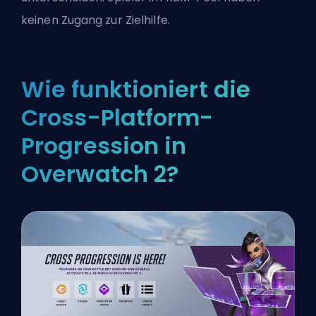
keinen Zugang zur Zielhilfe.
Wie funktioniert die
Cross-Platform-
Progression in
Overwatch 2?