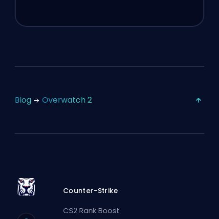
Blog
Overwatch 2
Counter-Strike
CS2 Rank Boost