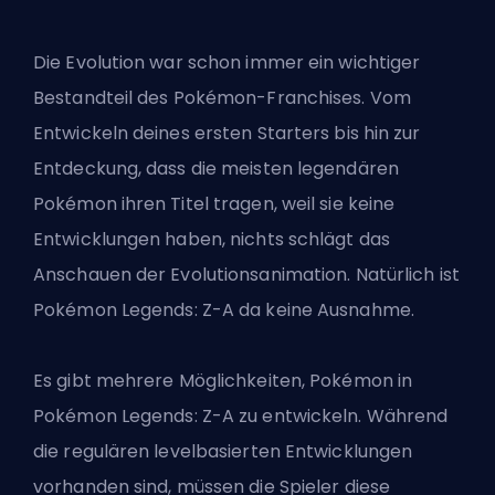
Die Evolution war schon immer ein wichtiger
Bestandteil des Pokémon-Franchises. Vom
Entwickeln deines ersten Starters bis hin zur
Entdeckung, dass die meisten legendären
Pokémon ihren Titel tragen, weil sie keine
Entwicklungen haben, nichts schlägt das
Anschauen der Evolutionsanimation. Natürlich ist
Pokémon Legends: Z-A da keine Ausnahme.
Es gibt mehrere Möglichkeiten, Pokémon in
Pokémon Legends: Z-A zu entwickeln. Während
die regulären levelbasierten Entwicklungen
vorhanden sind, müssen die Spieler diese