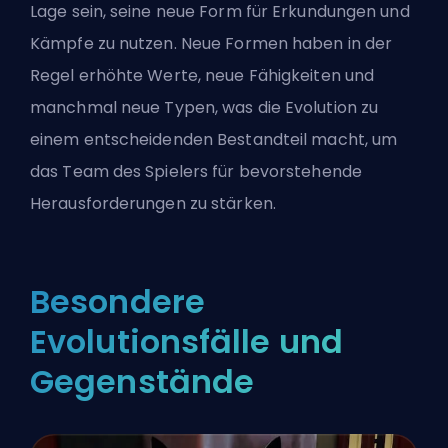
Lage sein, seine neue Form für Erkundungen und
Kämpfe zu nutzen. Neue Formen haben in der
Regel erhöhte Werte, neue Fähigkeiten und
manchmal neue Typen, was die Evolution zu
einem entscheidenden Bestandteil macht, um
das Team des Spielers für bevorstehende
Herausforderungen zu stärken.
Besondere
Evolutionsfälle und
Gegenstände