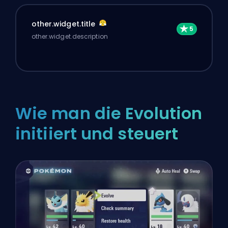
other.widget.title
other.widget.description
Wie man die Evolution
initiiert und steuert