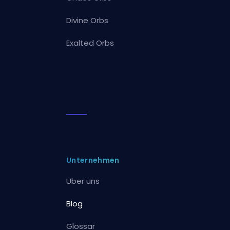
Divine Orbs
Exalted Orbs
Unternehmen
Über uns
Blog
Glossar