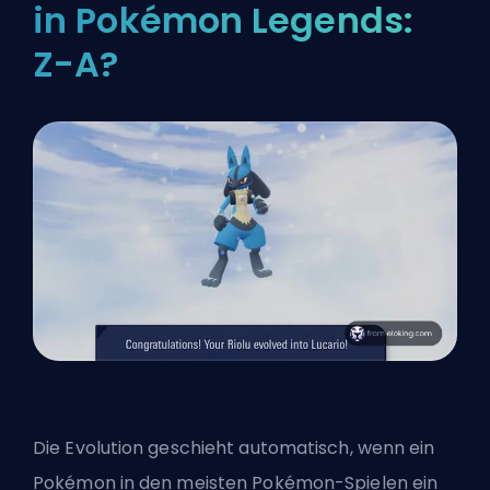
in Pokémon Legends:
Z-A?
Die Evolution geschieht automatisch, wenn ein
Pokémon in den meisten Pokémon-Spielen ein