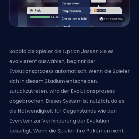
Sobald die Spieler die Option „lassen Sie es
evolvieren“ auswählen, beginnt der
Evolutionsprozess automatisch. Wenn die Spieler
sich in diesem Stadium entscheiden,
zurückzutreten, wird der Evolutionsprozess
abgebrochen. Dieses System ist nützlich, da es
die Notwendigkeit für Gegenstände wie den
Everstein zur Verhinderung der Evolution
beseitigt. Wenn die Spieler ihre Pokémon nicht