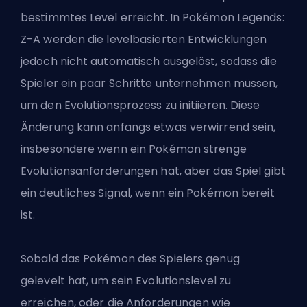
bestimmtes Level erreicht. In Pokémon Legends:
Z-A werden die levelbasierten Entwicklungen
jedoch nicht automatisch ausgelöst, sodass die
Spieler ein paar Schritte unternehmen müssen,
um den Evolutionsprozess zu initiieren. Diese
Änderung kann anfangs etwas verwirrend sein,
insbesondere wenn ein Pokémon strenge
Evolutionsanforderungen hat, aber das Spiel gibt
ein deutliches Signal, wenn ein Pokémon bereit
ist.
Sobald das Pokémon des Spielers genug
gelevelt hat, um sein Evolutionslevel zu
erreichen, oder die Anforderungen wie