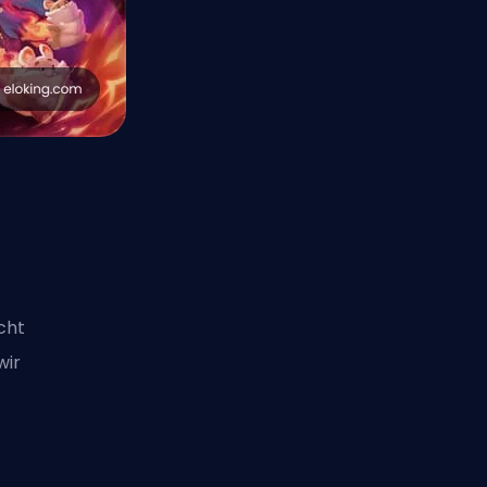
cht
wir