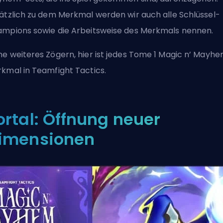
ätzlich zu dem Merkmal werden wir auch alle Schlüssel-
ampions
sowie die Arbeitsweise des Merkmals nennen.
e weiteres Zögern, hier ist jedes Tome 1 Magic n’ Mayh
kmal in Teamfight Tactics.
ortal: Öffnung neuer
imensionen