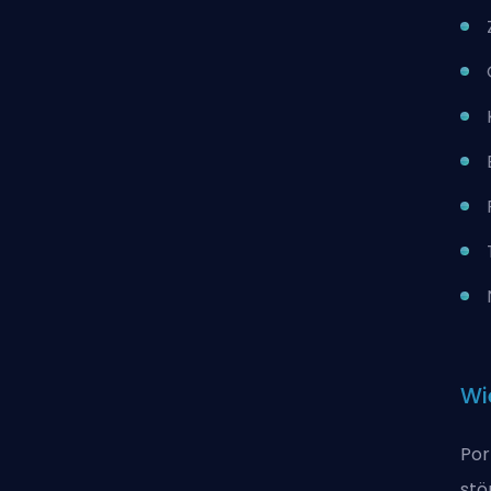
Wi
Por
stö