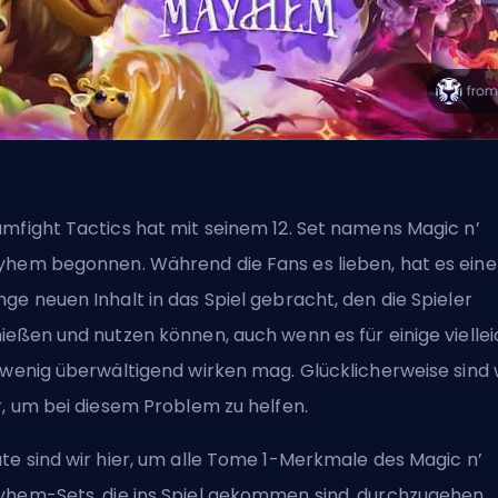
mfight Tactics hat mit seinem
12. Set namens Magic n’
yhem
begonnen. Während die Fans es lieben, hat es eine
ge neuen Inhalt in das Spiel gebracht, den die Spieler
ießen und nutzen können, auch wenn es für einige viellei
 wenig überwältigend wirken mag. Glücklicherweise sind 
r, um bei diesem Problem zu helfen.
te sind wir hier, um alle Tome 1-Merkmale des Magic n’
hem-Sets, die ins Spiel gekommen sind, durchzugehen.