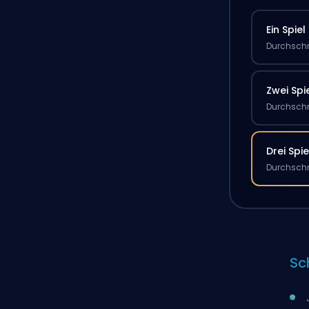
Ein Spiel
Durchschn
Zwei Spi
Durchschn
Drei Spie
Durchschn
Sc