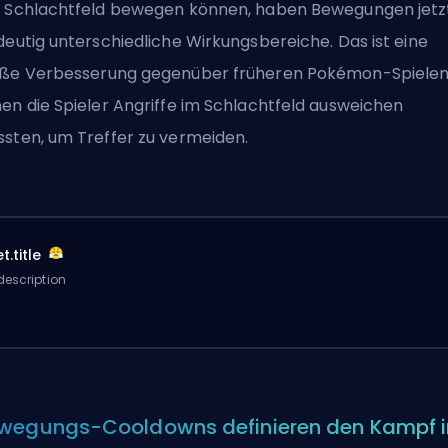
 Schlachtfeld bewegen können, haben Bewegungen jetz
deutig unterschiedliche Wirkungsbereiche. Das ist eine
ße Verbesserung gegenüber früheren Pokémon-Spielen,
en die Spieler Angriffe im Schlachtfeld ausweichen
sten, um Treffer zu vermeiden.
t.title
description
wegungs-Cooldowns definieren den Kampf i