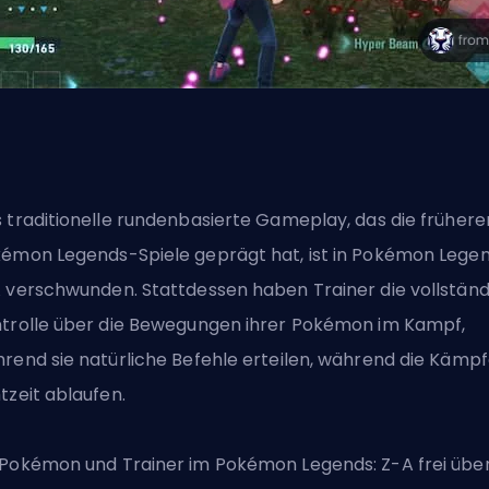
 traditionelle rundenbasierte Gameplay, das die frühere
émon Legends-Spiele geprägt hat, ist in Pokémon Legen
 verschwunden. Stattdessen haben Trainer die vollständ
trolle über die Bewegungen ihrer Pokémon im Kampf,
rend sie natürliche Befehle erteilen, während die Kämpf
tzeit ablaufen.
Pokémon und Trainer im Pokémon Legends: Z-A frei übe