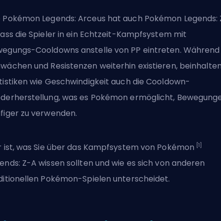
 Pokémon Legends: Arceus hat auch Pokémon Legends: 
dass die Spieler in ein Echtzeit-Kampfsystem mit
egungs-Cooldowns anstelle von PP eintreten. Während
wächen und Resistenzen weiterhin existieren, beinhalte
tistiken wie Geschwindigkeit auch die Cooldown-
derherstellung, was es Pokémon ermöglicht, Bewegung
figer zu verwenden.
[1]
r ist, was Sie über das Kampfsystem von Pokémon
ends: Z-A wissen sollten und wie es sich von anderen
ditionellen Pokémon-Spielen unterscheidet.