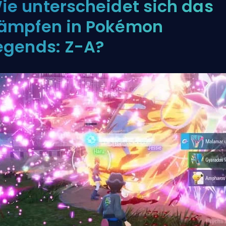
ie unterscheidet sich das
ämpfen in Pokémon
egends: Z-A?