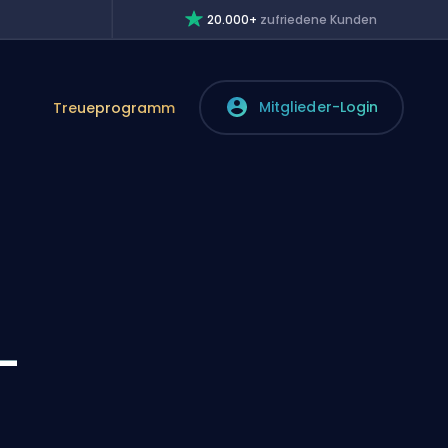
20.000+
zufriedene Kunden
Mitglieder-Login
Treueprogramm
-