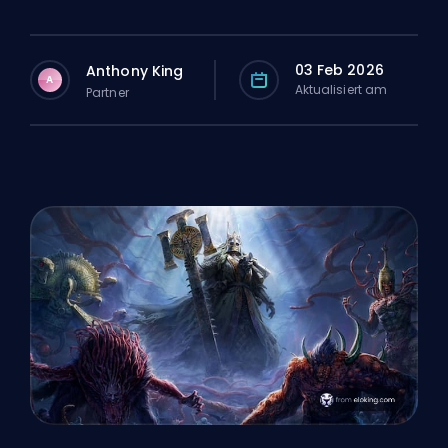
03 Feb 2026
Anthony King
A
Aktualisiert am
Partner