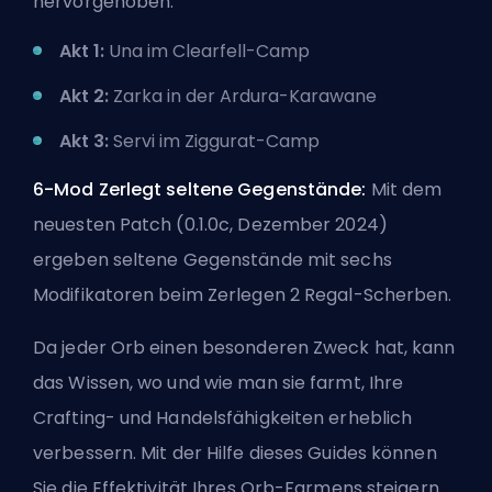
hervorgehoben.
Akt 1:
Una im Clearfell-Camp
Akt 2:
Zarka in der Ardura-Karawane
Akt 3:
Servi im Ziggurat-Camp
6-Mod Zerlegt seltene Gegenstände:
Mit dem
neuesten Patch (0.1.0c, Dezember 2024)
ergeben seltene Gegenstände mit sechs
Modifikatoren beim Zerlegen 2 Regal-Scherben.
Da jeder Orb einen besonderen Zweck hat, kann
das Wissen, wo und wie man sie farmt, Ihre
Crafting- und Handelsfähigkeiten erheblich
verbessern. Mit der Hilfe dieses Guides können
Sie die Effektivität Ihres Orb-Farmens steigern