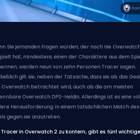
n Sie jemanden fragen würden, der noch nie Overwatc
pielt hat, mindestens einen der Charaktere aus dem Spi
nennen, werden neun von zehn Personen Tracer sagen.
ließlich gilt sie, neben der Tatsache, dass sie als das Ges
 Overwatch betrachtet wird, auch als die am meisten
kennbare Overwatch
DPS
-Heldin. Allerdings ist es eine völ
ere Herausforderung, in einem tatsächlichen Match des
els gegen sie anzutreten.
Tracer in Overwatch 2 zu kontern, gibt es fünf wichtig