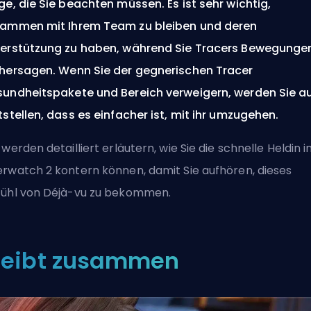
ge, die Sie beachten müssen. Es ist sehr wichtig,
ammen mit Ihrem Team zu bleiben und deren
erstützung zu haben, während Sie Tracers Bewegunge
hersagen. Wenn Sie der gegnerischen Tracer
undheitspakete und Bereich verweigern, werden Sie a
tstellen, dass es einfacher ist, mit ihr umzugehen.
 werden detailliert erläutern, wie Sie die schnelle Heldin i
rwatch 2 kontern können, damit Sie aufhören, dieses
ühl von Déjà-vu zu bekommen.
leibt zusammen