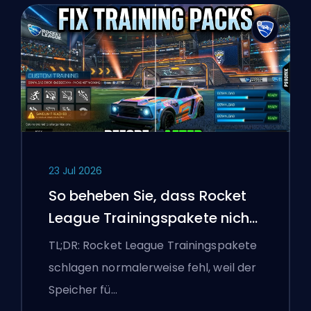
23 Jul 2026
So beheben Sie, dass Rocket
League Trainingspakete nicht
funktionieren
TL;DR: Rocket League Trainingspakete
schlagen normalerweise fehl, weil der
Speicher fü…