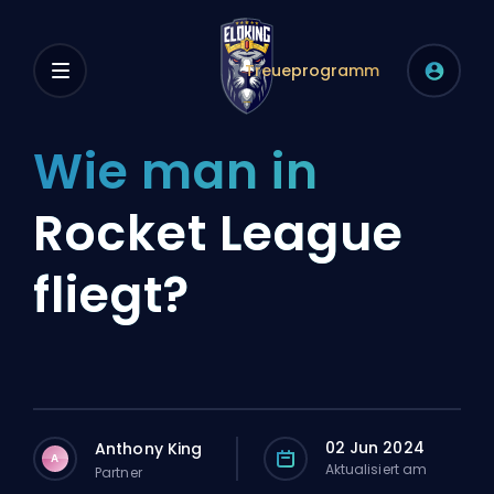
Treueprogramm
Wie man in
Rocket League
fliegt?
02 Jun 2024
Anthony King
A
Aktualisiert am
Partner