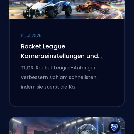
11 Jul 2026
Rocket League
Kameraeinstellungen und
erste Trainingsroutine
TL;DR: Rocket League-Anfänger
verbessern sich am schnellsten,
indem sie zuerst die Ka…