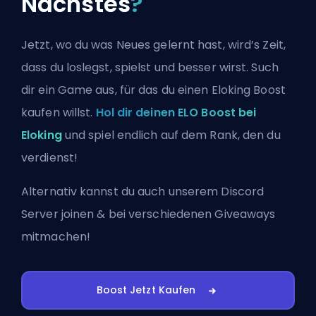
Nächstes
?
Jetzt, wo du was Neues gelernt hast, wird’s Zeit,
dass du loslegst, spielst und besser wirst. Such
dir ein Game aus, für das du einen Eloking Boost
kaufen willst.
Hol dir deinen ELO Boost bei
Eloking
und spiel endlich auf dem Rank, den du
verdienst!
Alternativ kannst du auch
unserem Discord
Server joinen
& bei verschiedenen Giveaways
mitmachen!
Boost Jetzt Kaufen