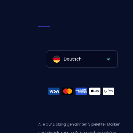
Deutsch
Alle auf Eloking genannten Spieletitel, Marken
und eingetragenen Warenzeichen gehören