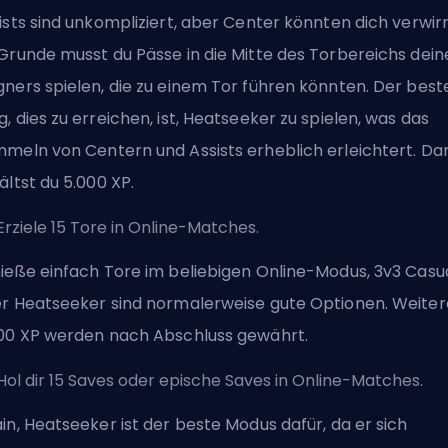
ists sind unkompliziert, aber Center könnten dich verwir
Grunde musst du Pässe in die Mitte des Torbereichs dein
ners spielen, die zu einem Tor führen könnten. Der best
, dies zu erreichen, ist, Heatseeker zu spielen, was das
meln von Centern und Assists erheblich erleichtert. Da
ältst du 5.000 XP.
Erziele 15 Tore in Online-Matches.
ieße einfach Tore im beliebigen Online-Modus, 3v3 Casu
r Heatseeker sind normalerweise gute Optionen. Weiter
00 XP werden nach Abschluss gewährt.
Hol dir 15 Saves oder epische Saves in Online-Matches.
in, Heatseeker ist der beste Modus dafür, da er sich