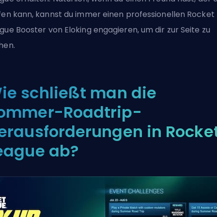
fen kann, kannst du immer einen
professionellen Rocket
gue Booster
von Eloking engagieren, um dir zur Seite zu
hen.
ie schließt man die
ommer-Roadtrip-
erausforderungen in Rocke
eague ab?