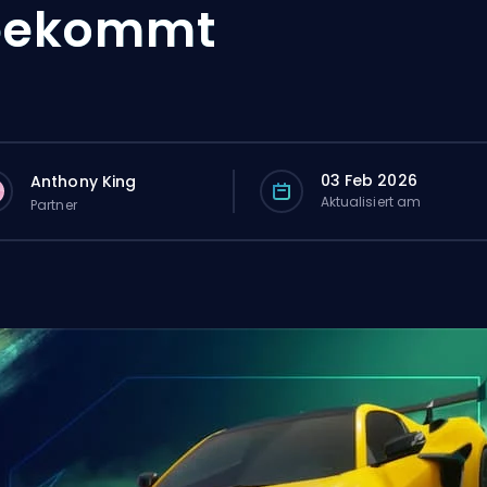
bekommt
03 Feb 2026
Anthony King
Aktualisiert am
Partner