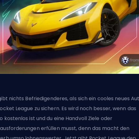
gibt nichts Befriedigenderes, als sich ein cooles neues Au
Rocket League zu sichern. Es wird noch besser, wenn das
o kostenlos ist und du eine Handvoll Ziele oder
ausforderungen erfüllen musst, denn das macht den
erb umso lohnenswerter. Jetzt gibt Rocket League den