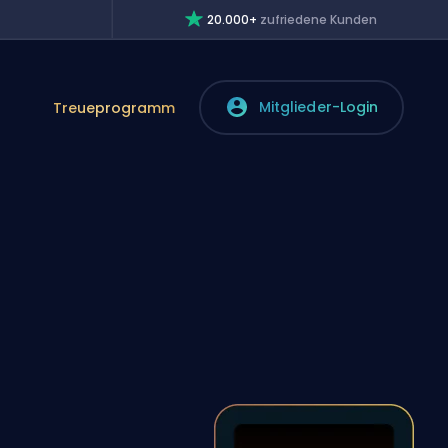
20.000+
zufriedene Kunden
Mitglieder-Login
Treueprogramm