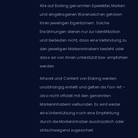
Alle auf Eloking genannten Spieletitel, Marken
und eingetragenen Warenzeichen gehören
ihren jeweiligen Eigentümern. Solche
Erwähnungen dienen nur zur Identifikation
und bedeuten nicht, dass eine Verbindung zu
den jeweiligen Markeninhabern besteht oder
dass wir von ihnen unterstützt bzw. empfohlen
werden.
Artwork und Content von Eloking werden
unabhängig erstellt und gelten als Fan-Art –
also nicht offiziell mit den genannten
Markeninhabern verbunden. Es wird weder
eine Unterstützung noch eine Empfehlung
durch die Markeninhaber ausdrücklich oder
stillschweigend zugesichert.