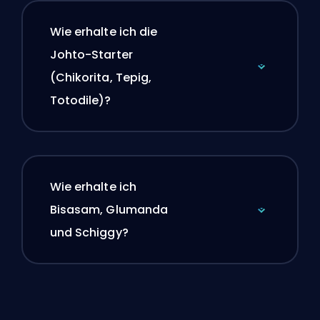
Wie erhalte ich die
Johto-Starter
(Chikorita, Tepig,
Totodile)?
Wie erhalte ich
Bisasam, Glumanda
und Schiggy?