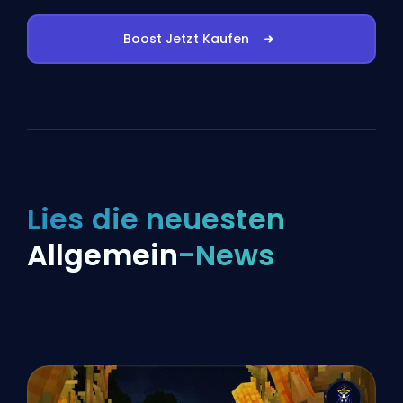
Boost Jetzt Kaufen
Lies die neuesten
Allgemein
-News