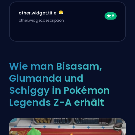
other.widget.title
other.widget.description
Wie man Bisasam,
Glumanda und
Schiggy in Pokémon
Legends Z-A erhält