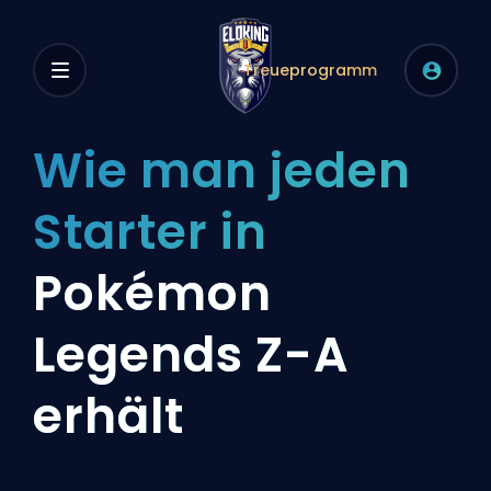
Treueprogramm
Wie man jeden
Starter in
Pokémon
Legends Z-A
erhält