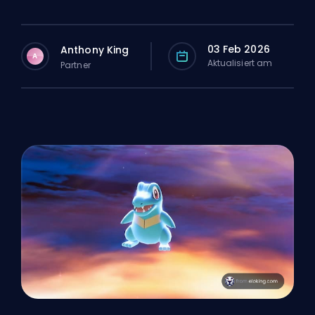
03 Feb 2026
Anthony King
A
Aktualisiert am
Partner