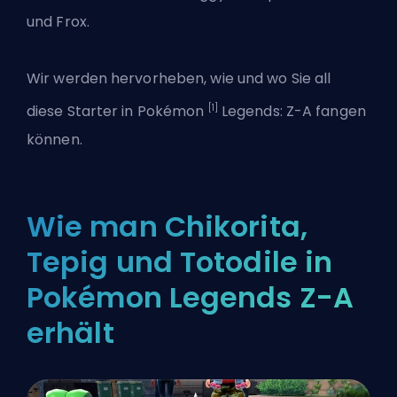
und Frox.
Wir werden hervorheben, wie und wo Sie all
[1]
diese Starter in Pokémon
Legends: Z-A fangen
können.
Wie man Chikorita,
Tepig und Totodile in
Pokémon Legends Z-A
erhält