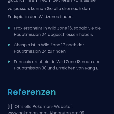
glücklich Ihrem Team beitreten. Falls Sie sie
verpassen, können Sie alle drei nach dem
Endspiel in den Wildzones finden.
Frox erscheint in Wild Zone 16, sobald Sie die
Hauptmission 24 abgeschlossen haben.
Chespin ist in Wild Zone 17 nach der
Hauptmission 24 zu finden.
Fennexis erscheint in Wild Zone 18 nach der
Hauptmission 30 und Erreichen von Rang B.
Referenzen
[1] "
Offizielle Pokémon-Website
".
www.pokemon.com. Abgerufen am 09.