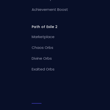
Achievement Boost
Path of Exile 2
Marketplace
Chaos Orbs
Divine Orbs
Exalted Orbs