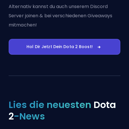
Alternativ kannst du auch
unserem Discord
Server joinen
& bei verschiedenen Giveaways
mitmachen!
Hol Dir Jetzt Dein Dota 2 Boost!
Lies die neuesten
Dota
2
-News