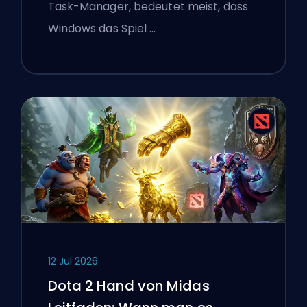
ist
Task-Manager, bedeutet meist, dass
Windows das Spiel …
12 Jul 2026
Dota 2 Hand von Midas