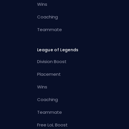
Wins
Coaching
Teammate
League of Legends
Division Boost
Placement
Wins
Coaching
Teammate
Free LoL Boost