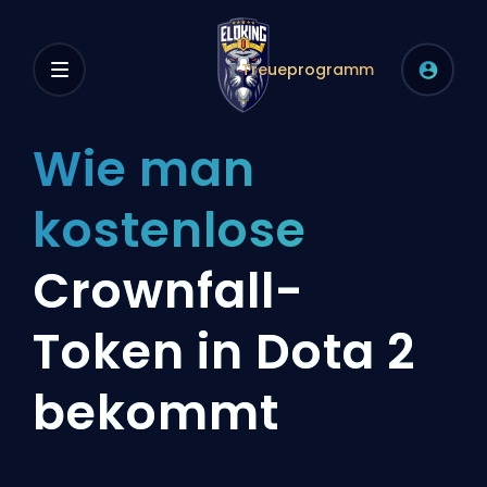
Treueprogramm
Wie man
kostenlose
Crownfall-
Token in Dota 2
bekommt