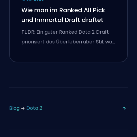
Wie man im Ranked All Pick
und Immortal Draft draftet
TL;DR: Ein guter Ranked Dota 2 Draft
priorisiert das Überleben über Stil: wä…
Blog
Dota 2