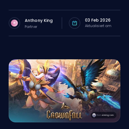
03 Feb 2026
Anthony King
A
Aktualisiert am
Partner