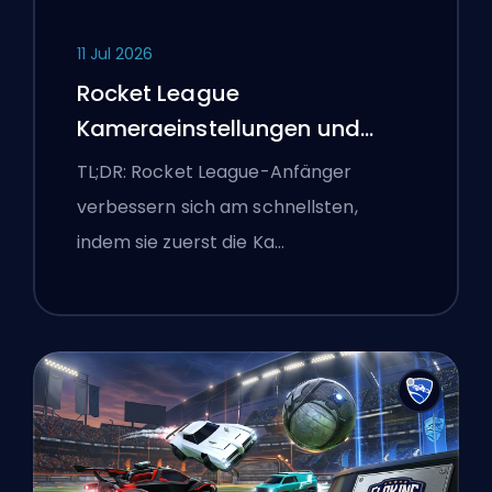
11 Jul 2026
Rocket League
Kameraeinstellungen und
erste Trainingsroutine
TL;DR: Rocket League-Anfänger
verbessern sich am schnellsten,
indem sie zuerst die Ka…