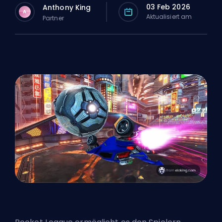
03 Feb 2026
Anthony King
A
Aktualisiert am
Partner