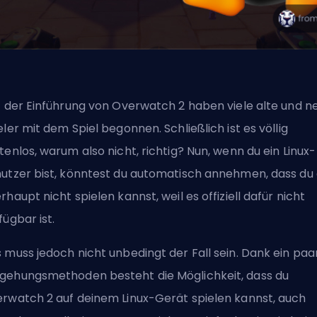
t der Einführung von Overwatch 2 haben viele alte und n
eler mit dem Spiel begonnen. Schließlich ist es völlig
tenlos, warum also nicht, richtig? Nun, wenn du ein Linux-
utzer bist, könntest du automatisch annehmen, dass du
rhaupt nicht spielen kannst, weil es offiziell dafür nicht
fügbar ist.
 muss jedoch nicht unbedingt der Fall sein. Dank ein paa
ehungsmethoden besteht die Möglichkeit, dass du
rwatch 2 auf deinem Linux-Gerät spielen kannst, auch