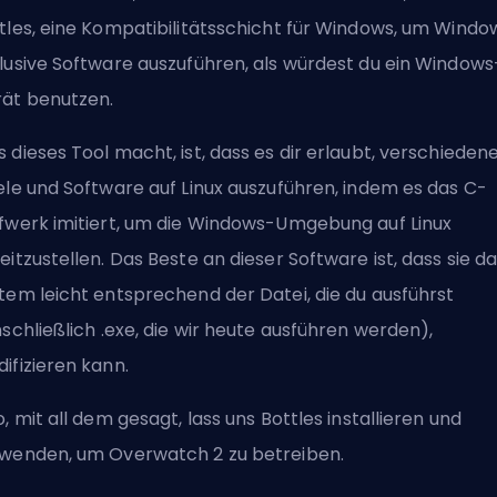
tles, eine Kompatibilitätsschicht für Windows, um Windo
lusive Software auszuführen, als würdest du ein Windows
ät benutzen.
 dieses Tool macht, ist, dass es dir erlaubt, verschieden
ele und Software auf Linux auszuführen, indem es das C-
fwerk imitiert, um die Windows-Umgebung auf Linux
eitzustellen. Das Beste an dieser Software ist, dass sie d
tem leicht entsprechend der Datei, die du ausführst
nschließlich .exe, die wir heute ausführen werden),
ifizieren kann.
o, mit all dem gesagt, lass uns Bottles installieren und
wenden, um Overwatch 2 zu betreiben.