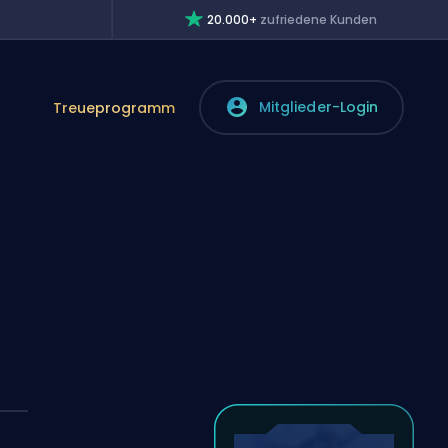
20.000+
zufriedene Kunden
Mitglieder-Login
Treueprogramm