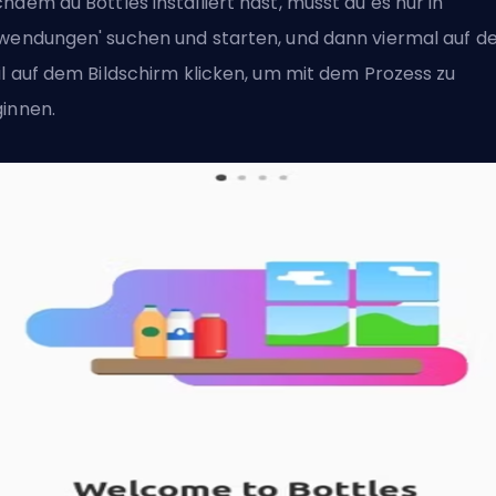
hdem du Bottles installiert hast, musst du es nur in
wendungen' suchen und starten, und dann viermal auf d
il auf dem Bildschirm klicken, um mit dem Prozess zu
innen.