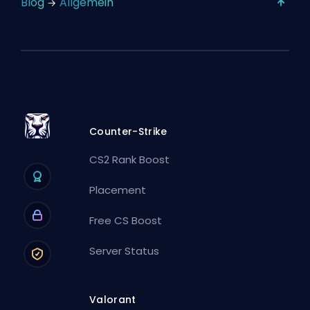
Blog
Allgemein
Counter-Strike
CS2 Rank Boost
Placement
Free CS Boost
Server Status
Valorant