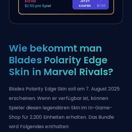
$12.00
JETZT
-
$2.50 pro Spiel
KAUFEN
$7.50
Wie bekommt man
Blades Polarity Edge
Skin in Marvel Rivals?
Blades Polarity Edge Skin soll am 7. August 2025
erscheinen. Wenn er verfügbar ist, können
Spieler diesen legendären Skin im In-Game-
Shop für 2.200
Einheiten
erhalten. Das Bundle
wird Folgendes enthalten: