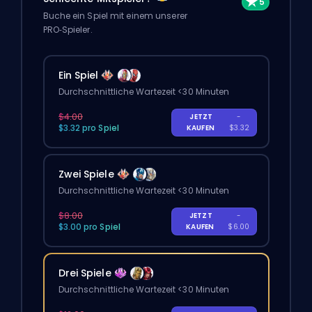
Buche ein Spiel mit einem unserer
PRO‑Spieler.
Ein Spiel
Durchschnittliche Wartezeit <30 Minuten
$4.00
JETZT
-
$3.32 pro Spiel
KAUFEN
$3.32
Zwei Spiele
Durchschnittliche Wartezeit <30 Minuten
$8.00
JETZT
-
$3.00 pro Spiel
KAUFEN
$6.00
Drei Spiele
Durchschnittliche Wartezeit <30 Minuten