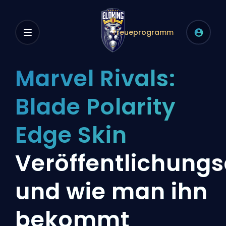
Treueprogramm
Marvel Rivals:
Blade Polarity
Edge Skin
Veröffentlichung
und wie man ihn
bekommt