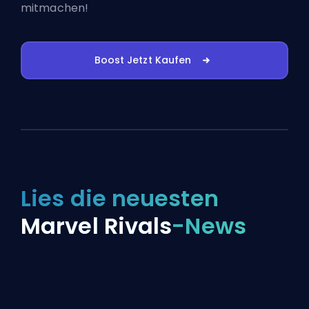
mitmachen!
Boost Jetzt Kaufen
Lies die neuesten
Marvel Rivals
-News