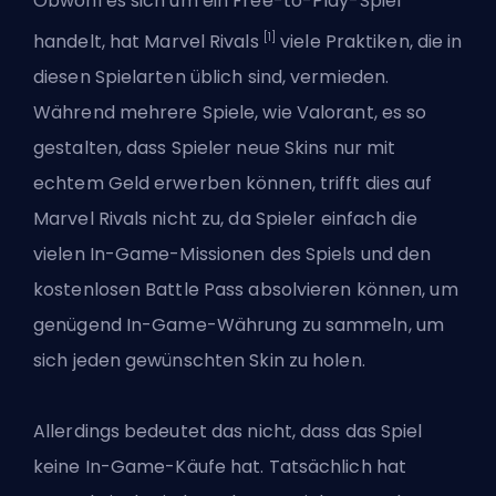
Obwohl es sich um ein Free-to-Play-Spiel
[1]
handelt, hat
Marvel Rivals
viele Praktiken, die in
diesen Spielarten üblich sind, vermieden.
Während mehrere Spiele, wie Valorant, es so
gestalten, dass Spieler neue Skins nur mit
echtem Geld erwerben können, trifft dies auf
Marvel Rivals nicht zu, da Spieler einfach die
vielen In-Game-Missionen des Spiels und den
kostenlosen Battle Pass absolvieren können, um
genügend In-Game-Währung zu sammeln, um
sich jeden gewünschten Skin zu holen.
Allerdings bedeutet das nicht, dass das Spiel
keine In-Game-Käufe hat. Tatsächlich hat