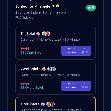
Schlechte Mitspieler?
Buche ein Spiel mit einem unserer
PRO‑Spieler.
Ein Spiel
Durchschnittliche Wartezeit <30 Minuten
$4.00
JETZT
-
$3.32 pro Spiel
KAUFEN
$3.32
Zwei Spiele
Durchschnittliche Wartezeit <30 Minuten
$8.00
JETZT
-
$3.00 pro Spiel
KAUFEN
$6.00
Drei Spiele
Durchschnittliche Wartezeit <30 Minuten