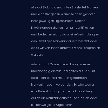
Alle auf Eloking genannten Spieletitel, Marken
und eingetragenen Warenzeichen gehören
ihren jeweiligen Eigentümern. Solche
Erwähnungen dienen nur zur Identifikation
und bedeuten nicht, dass eine Verbindung zu
den jeweiligen Markeninhabern besteht oder
dass wir von ihnen unterstützt bzw. empfohlen
werden.
Artwork und Content von Eloking werden
unabhängig erstellt und gelten als Fan-Art –
also nicht offiziell mit den genannten
Markeninhabern verbunden. Es wird weder
eine Unterstützung noch eine Empfehlung
durch die Markeninhaber ausdrücklich oder
stillschweigend zugesichert.