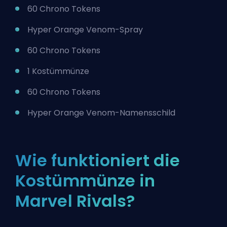
60 Chrono Tokens
Hyper Orange Venom-Spray
60 Chrono Tokens
1 Kostümmünze
60 Chrono Tokens
Hyper Orange Venom-Namensschild
Wie funktioniert die
Kostümmünze in
Marvel Rivals?