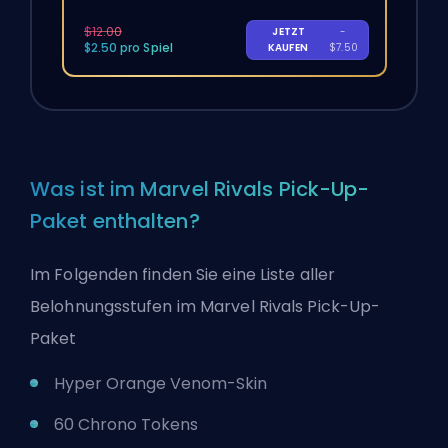
$12.00
JETZT
-
$2.50 pro Spiel
KAUFEN
$7.50
Was ist im Marvel Rivals Pick-Up-
Paket enthalten?
Im Folgenden finden Sie eine Liste aller
Belohnungsstufen im Marvel Rivals Pick-Up-
Paket
Hyper Orange Venom-Skin
60
Chrono Tokens