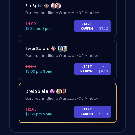
Ein Spiel
Durchschnittliche Wartezeit <30 Minuten
$4.00
JETZT
-
$3.32 pro Spiel
KAUFEN
$3.32
Zwei Spiele
Durchschnittliche Wartezeit <30 Minuten
$8.00
JETZT
-
$3.00 pro Spiel
KAUFEN
$6.00
Drei Spiele
Durchschnittliche Wartezeit <30 Minuten
$12.00
JETZT
-
$2.50 pro Spiel
KAUFEN
$7.50