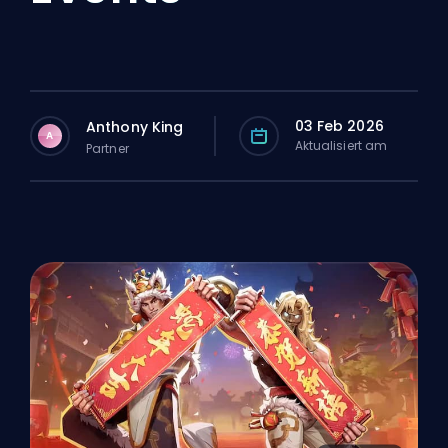
03 Feb 2026
Anthony King
A
Aktualisiert am
Partner