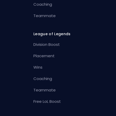
Coaching
Teammate
League of Legends
Division Boost
Placement
Wins
Coaching
Teammate
Free LoL Boost