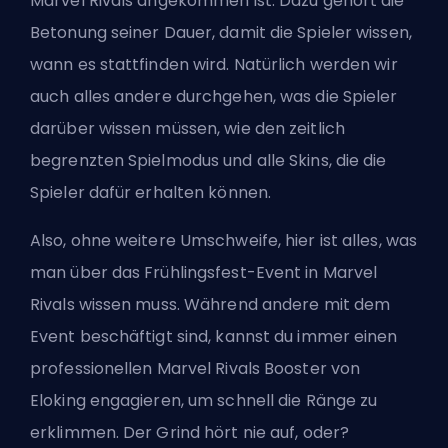
Marvel Rivals angekommen ist. Dazu gehört die
Betonung seiner Dauer, damit die Spieler wissen,
wann es stattfinden wird. Natürlich werden wir
auch alles andere durchgehen, was die Spieler
darüber wissen müssen, wie den zeitlich
begrenzten Spielmodus und
alle Skins
, die die
Spieler dafür erhalten können.
Also, ohne weitere Umschweife, hier ist alles, was
man über das Frühlingsfest-Event in Marvel
Rivals wissen muss. Während andere mit dem
Event beschäftigt sind, kannst du immer
einen
professionellen Marvel Rivals Booster von
Eloking engagieren
, um schnell die Ränge zu
erklimmen. Der Grind hört nie auf, oder?