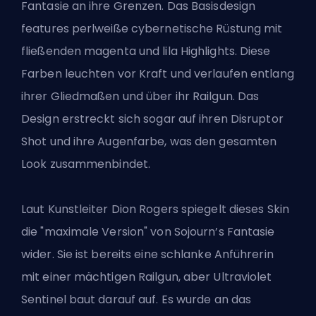
Fantasie an ihre Grenzen. Das Basisdesign
features perlweiße cybernetische Rüstung mit
fließenden magenta und lila Highlights. Diese
Farben leuchten vor Kraft und verlaufen entlang
ihrer Gliedmaßen und über ihr Railgun. Das
Design erstreckt sich sogar auf ihren Disruptor
Shot und ihre Augenfarbe, was den gesamten
Look zusammenbindet.
Laut Kunstleiter Dion Rogers spiegelt dieses Skin
die "maximale Version" von Sojourn’s Fantasie
wider. Sie ist bereits eine schlanke Anführerin
mit einer mächtigen Railgun, aber Ultraviolet
Sentinel baut darauf auf. Es wurde an das