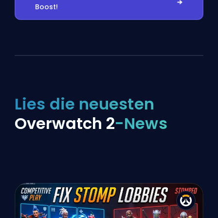
Boost!
Lies die neuesten
Overwatch 2
-News