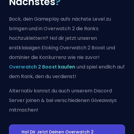
Nächstes
?
Bock, dein Gameplay aufs nächste Level zu
bringen und in Overwatch 2 die Ranks
hochzuklettern? Hol dir jetzt unseren
erstklassigen Eloking Overwatch 2 Boost und
dominier die Konkurrenz wie nie zuvor!
Overwatch 2 Boost kaufen
und spiel endlich auf
dem Rank, den du verdienst!
Alternativ kannst du auch
unserem Discord
Server joinen
& bei verschiedenen Giveaways
mitmachen!
Hol Dir Jetzt Deinen Overwatch 2