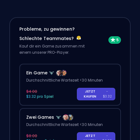
Probleme, zu gewinnen?
Schlechte Teammates?
Kauf dir ein Game zusammen mit
einem unserer PRO-Player.
Ein Game
Durchschnittliche Wartezeit <30 Minuten
$4.00
JETZT
-
$3.32 pro Spiel
KAUFEN
$3.32
Zwei Games
Durchschnittliche Wartezeit <30 Minuten
$8.00
JETZT
-