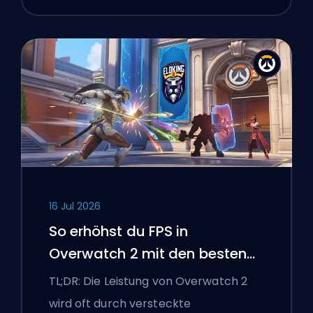
16 Jul 2026
So erhöhst du FPS in
Overwatch 2 mit den besten
Einstellungen
TL;DR: Die Leistung von Overwatch 2
wird oft durch versteckte