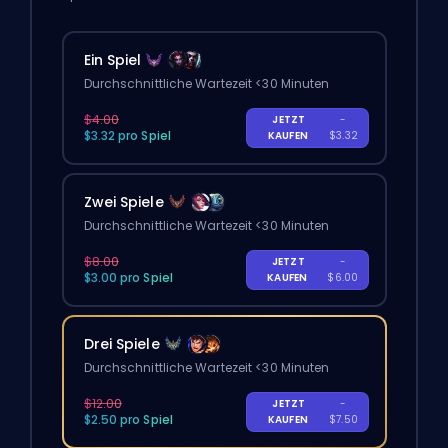
Ein Spiel
Durchschnittliche Wartezeit <30 Minuten
$4.00
JETZT
-
$3.32 pro Spiel
KAUFEN
$3.32
Zwei Spiele
Durchschnittliche Wartezeit <30 Minuten
$8.00
JETZT
-
$3.00 pro Spiel
KAUFEN
$6.00
Drei Spiele
Durchschnittliche Wartezeit <30 Minuten
$12.00
JETZT
-
$2.50 pro Spiel
KAUFEN
$7.50