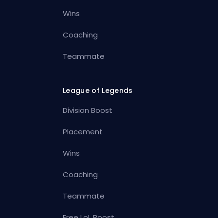
Wins
Coaching
Teammate
League of Legends
Division Boost
Placement
Wins
Coaching
Teammate
Free LoL Boost