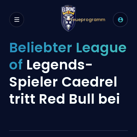
Treueprogramm
Beliebter League
of
Legends-
Spieler Caedrel
tritt Red Bull bei