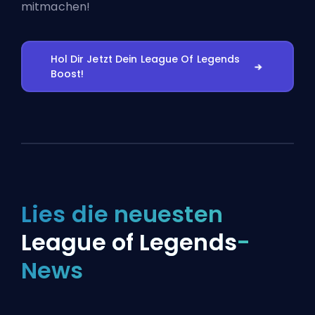
mitmachen!
Hol Dir Jetzt Dein League Of Legends
Boost!
Lies die neuesten
League of Legends
-
News