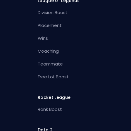
League of Legends
Division Boost
Placement
Wins
Coaching
Teammate
Free LoL Boost
Rocket League
Rank Boost
Dota 2