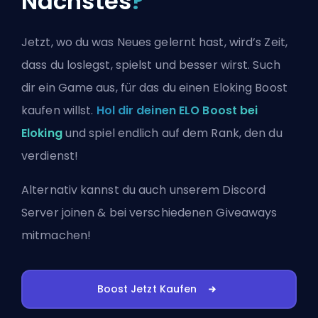
Nächstes
?
Jetzt, wo du was Neues gelernt hast, wird’s Zeit,
dass du loslegst, spielst und besser wirst. Such
dir ein Game aus, für das du einen Eloking Boost
kaufen willst.
Hol dir deinen ELO Boost bei
Eloking
und spiel endlich auf dem Rank, den du
verdienst!
Alternativ kannst du auch
unserem Discord
Server joinen
& bei verschiedenen Giveaways
mitmachen!
Boost Jetzt Kaufen