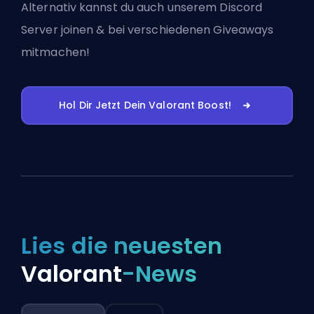
Alternativ kannst du auch
unserem Discord
Server joinen
& bei verschiedenen Giveaways
mitmachen!
Hol Dir Jetzt Dein Valorant Boost!
Lies die neuesten
Valorant
-News