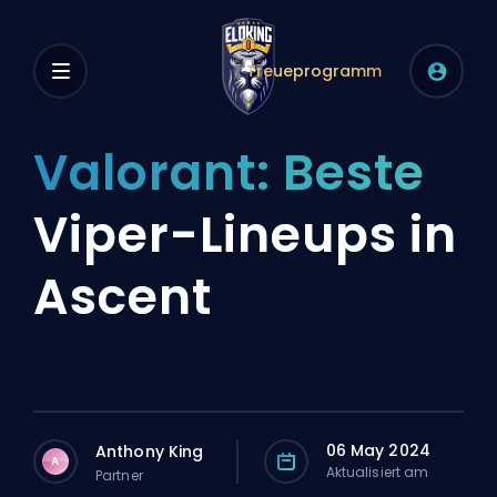
Treueprogramm
Valorant: Beste
Viper-Lineups in
Ascent
06 May 2024
Anthony King
A
Aktualisiert am
Partner