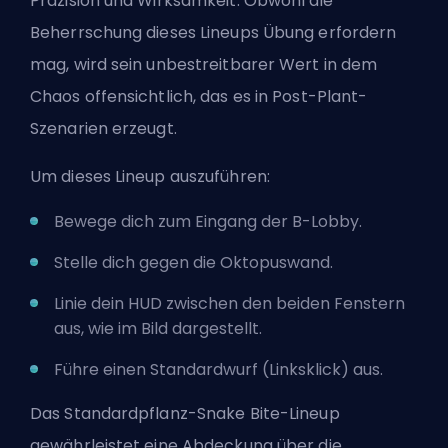
Präzision und Wirksamkeit. Obwohl die
Beherrschung dieses Lineups Übung erfordern
mag, wird sein unbestreitbarer Wert in dem
Chaos offensichtlich, das es in Post-Plant-
Szenarien erzeugt.
Um dieses Lineup auszuführen:
Bewege dich zum Eingang der B-Lobby.
Stelle dich gegen die Oktopuswand.
Linie dein HUD zwischen den beiden Fenstern
aus, wie im Bild dargestellt.
Führe einen Standardwurf (Linksklick) aus.
Das Standardpflanz-Snake Bite-Lineup
gewährleistet eine Abdeckung über die