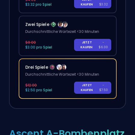
$3.32 pro Spiel
KAUFEN
$3.32
Zwei Spiele
Durchschnittliche Wartezeit <30 Minuten
$8.00
JETZT
-
$3.00 pro Spiel
KAUFEN
$6.00
Drei Spiele
Durchschnittliche Wartezeit <30 Minuten
$12.00
JETZT
-
$2.50 pro Spiel
KAUFEN
$7.50
Ascent A-Bombenplatz