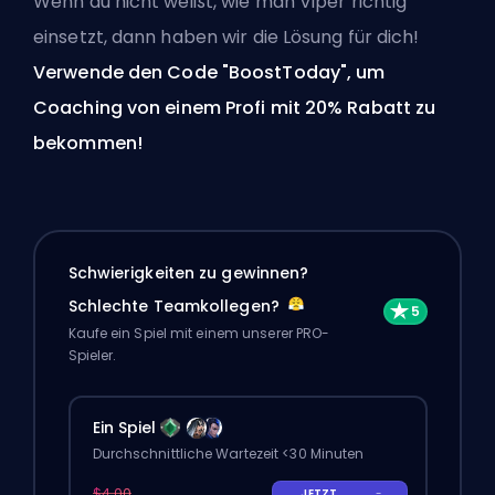
Wenn du nicht weißt, wie man Viper richtig
einsetzt, dann haben wir die Lösung für dich!
Verwende den Code "BoostToday", um
Coaching von einem Profi
mit 20% Rabatt zu
bekommen!
Schwierigkeiten zu gewinnen?
Schlechte Teamkollegen?
Kaufe ein Spiel mit einem unserer PRO-
Spieler.
Ein Spiel
Durchschnittliche Wartezeit <30 Minuten
$4.00
JETZT
-