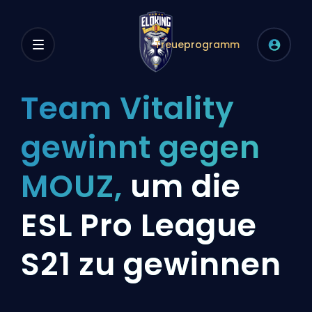
Treueprogramm
Team Vitality
gewinnt gegen
MOUZ,
um die
ESL Pro League
S21 zu gewinnen