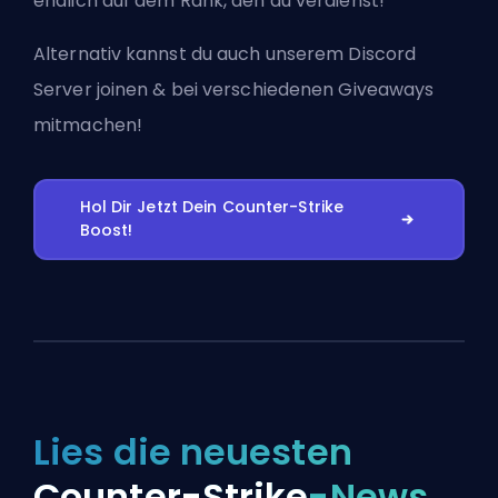
endlich auf dem Rank, den du verdienst!
Alternativ kannst du auch
unserem Discord
Server joinen
& bei verschiedenen Giveaways
mitmachen!
Hol Dir Jetzt Dein Counter-Strike
Boost!
Lies die neuesten
Counter-Strike
-News