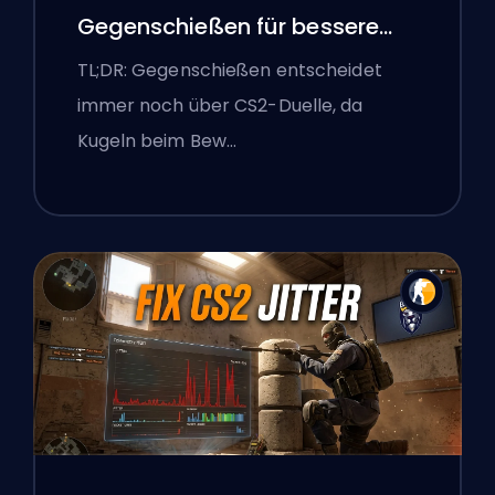
Gegenschießen für bessere
Genauigkeit
TL;DR: Gegenschießen entscheidet
immer noch über CS2-Duelle, da
Kugeln beim Bew…