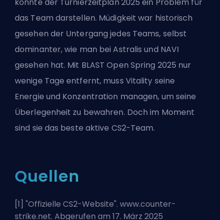
könnte der Turnierzeitplan 2025 ein Problem für
das Team darstellen. Müdigkeit war historisch
gesehen der Untergang jedes Teams, selbst
dominanter, wie man bei Astralis und NAVI
gesehen hat. Mit BLAST Open Spring 2025 nur
wenige Tage entfernt, muss Vitality seine
Energie und Konzentration managen, um seine
Überlegenheit zu bewahren. Doch im Moment
sind sie das beste aktive CS2-Team.
Quellen
[1] "
Offizielle CS2-Website
". www.counter-
strike.net. Abgerufen am 17. März 2025