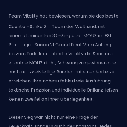
Team Vitality hat bewiesen, warum sie das beste
[1]
Counter-Strike 2
Team der Welt sind, mit
einem dominanten 3:0-Sieg über MOUZ im
ESL
Pro League Saison 21 Grand Final
. Vom Anfang
bis zum Ende kontrollierte Vitality die Serie und
erlaubte MOUZ nicht, Schwung zu gewinnen oder
auch nur zweistellige Runden auf einer Karte zu
erreichen. Ihre nahezu fehlerfreie Ausführung,
taktische Präzision und individuelle Brillanz ließen
keinen Zweifel an ihrer Überlegenheit.
Dieser Sieg war nicht nur eine Frage der
Feuerkraft, sondern auch der Konstanz. Jedes