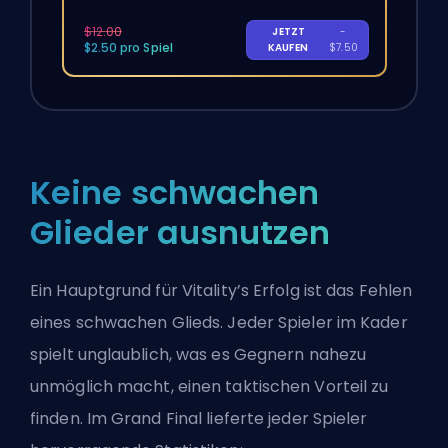
$12.00
JETZT
-
$2.50 pro Spiel
KAUFEN
$7.50
Keine schwachen
Glieder ausnutzen
Ein Hauptgrund für Vitality’s Erfolg ist das Fehlen
eines schwachen Glieds. Jeder Spieler im Kader
spielt unglaublich, was es Gegnern nahezu
unmöglich macht, einen taktischen Vorteil zu
finden. Im Grand Final lieferte jeder Spieler