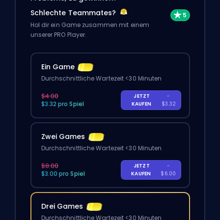
Schlechte Teammates?
Hol dir ein Game zusammen mit einem
unserer PRO Player.
Ein Game
Durchschnittliche Wartezeit <30 Minuten
$4.00
JETZT
-
$3.32 pro Spiel
KAUFEN
$3.32
Zwei Games
Durchschnittliche Wartezeit <30 Minuten
$8.00
JETZT
-
$3.00 pro Spiel
KAUFEN
$6.00
Drei Games
Durchschnittliche Wartezeit <30 Minuten