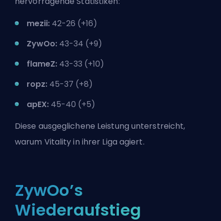
hervorragende Statistiken:
mezii:
42-26 (+16)
ZywOo:
43-34 (+9)
flameZ:
43-33 (+10)
ropz:
45-37 (+8)
apEX:
45-40 (+5)
Diese ausgeglichene Leistung unterstreicht,
warum Vitality in ihrer Liga agiert.
ZywOo’s
Wiederaufstieg