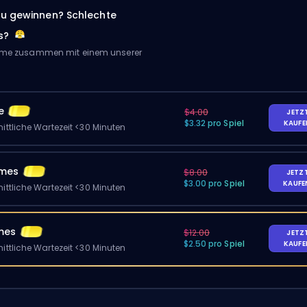
zu gewinnen? Schlechte
s?
Game zusammen mit einem unserer
e
$4.00
JETZ
$3.32 pro Spiel
KAUF
ittliche Wartezeit <30 Minuten
ames
$8.00
JETZ
$3.00 pro Spiel
KAUF
ittliche Wartezeit <30 Minuten
mes
$12.00
JETZ
$2.50 pro Spiel
KAUF
ittliche Wartezeit <30 Minuten