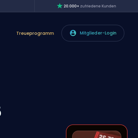
20.000+
zufriedene Kunden
Mitglieder-Login
Treueprogramm
5