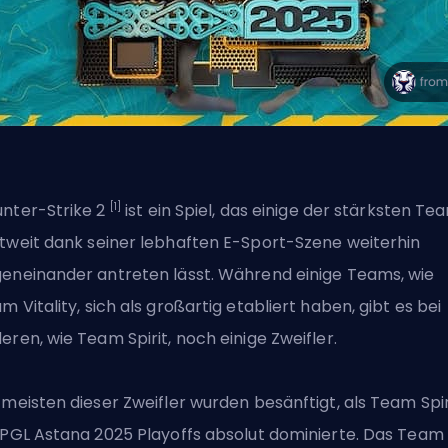
[1]
nter-Strike 2
ist ein Spiel, das einige der
stärksten Te
tweit
dank seiner lebhaften E-Sport-Szene weiterhin
eneinander antreten lässt. Während einige Teams, wie
m Vitality
, sich als großartig etabliert haben, gibt es bei
eren, wie Team Spirit, noch einige Zweifler.
 meisten dieser Zweifler wurden besänftigt, als Team Spir
 PGL Astana 2025 Playoffs absolut dominierte. Das Team