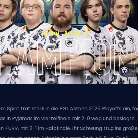
m Spirit trat stark in die PGL Astana 2025 Playoffs ein, f
jas in Pyjamas im Viertelfinale mit 2-0 weg und besiegte
n FURIA mit 2-1 im Halbfinale. Ihr Schwung trug ins große