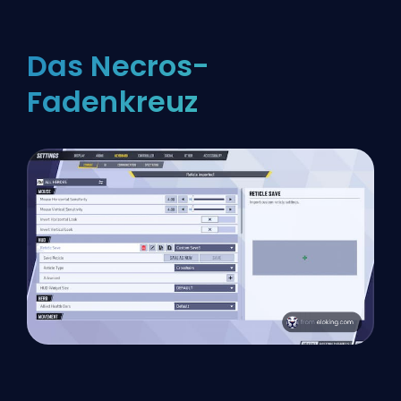
Das Necros-
Fadenkreuz