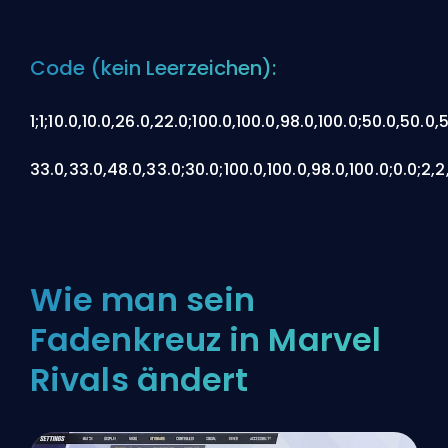
Code (kein Leerzeichen):
1;1;10.0,10.0,26.0,22.0;100.0,100.0,98.0,100.0;50.0,50.0,
33.0,33.0,48.0,33.0;30.0;100.0,100.0,98.0,100.0;0.0;2,2
Wie man sein
Fadenkreuz in Marvel
Rivals ändert