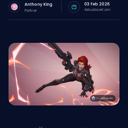
03 Feb 2026
Anthony King
A
Aktualisiert am
Partner