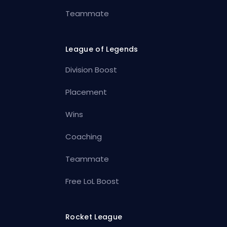
Teammate
League of Legends
Division Boost
Placement
Wins
Coaching
Teammate
Free LoL Boost
Rocket League