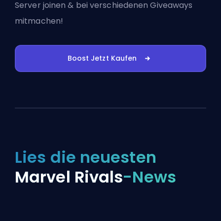
Server joinen
& bei verschiedenen Giveaways
mitmachen!
Boost Jetzt Kaufen
Lies die neuesten
Marvel Rivals
-News