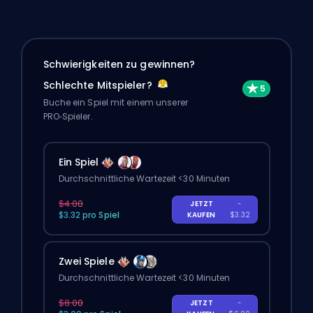
Schwierigkeiten zu gewinnen?
Schlechte Mitspieler?
Buche ein Spiel mit einem unserer
PRO‑Spieler.
Ein Spiel
Durchschnittliche Wartezeit <30 Minuten
$4.00
JETZT
-
$3.32 pro Spiel
KAUFEN
$3.32
Zwei Spiele
Durchschnittliche Wartezeit <30 Minuten
$8.00
JETZT
-