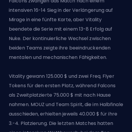
Falcons zwangen das Match nach einem
intensiven 16-14 Sieg in der Verlängerung auf
Mirage in eine fünfte Karte, aber Vitality
beendete die Serie mit einem 13-8 Erfolg auf
Nuke. Der kontinuierliche Wechsel zwischen
beiden Teams zeigte ihre beeindruckenden
mentalen und mechanischen Fähigkeiten.
Vitality gewann 125.000 $ und zwei Freq. Flyer
Tokens für den ersten Platz, während Falcons
als Zweitplatzierte 75.000 $ mit nach Hause
nahmen. MOUZ und Team Spirit, die im Halbfinale
ausschieden, erhielten jeweils 40.000 $ für ihre
3.-4. Platzierung. Die letzten Matches hatten