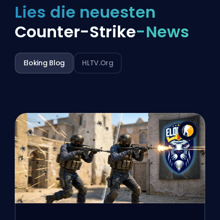
Lies die neuesten
Counter-Strike
-News
Eloking Blog
HLTV.org