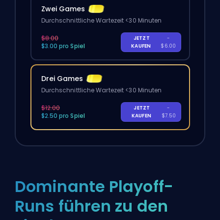
Zwei Games
Durchschnittliche Wartezeit <30 Minuten
$8.00
JETZT
-
$3.00 pro Spiel
KAUFEN
$6.00
Drei Games
Durchschnittliche Wartezeit <30 Minuten
$12.00
JETZT
-
$2.50 pro Spiel
KAUFEN
$7.50
Dominante Playoff-
Runs führen zu den