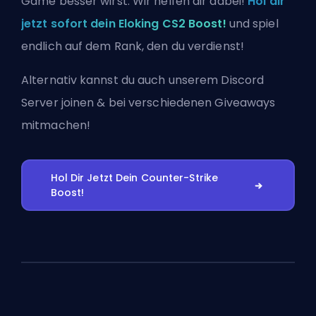
Game besser wirst. Wir helfen dir dabei!
Hol dir
jetzt sofort dein Eloking CS2 Boost!
und spiel
endlich auf dem Rank, den du verdienst!
Alternativ kannst du auch
unserem Discord
Server joinen
& bei verschiedenen Giveaways
mitmachen!
Hol Dir Jetzt Dein Counter-Strike
Boost!