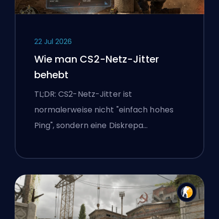
22 Jul 2026
Wie man CS2-Netz-Jitter
behebt
TL;DR: CS2-Netz-Jitter ist
normalerweise nicht "einfach hohes
Ping", sondern eine Diskrepa…