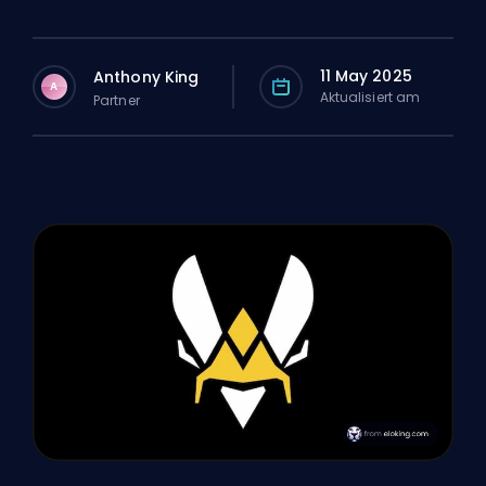
11 May 2025
Anthony King
A
Aktualisiert am
Partner