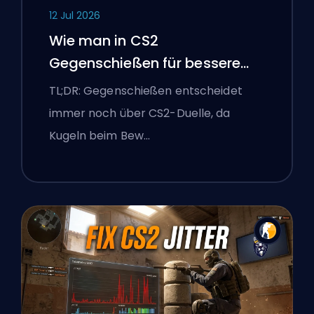
12 Jul 2026
Wie man in CS2
Gegenschießen für bessere
Genauigkeit
TL;DR: Gegenschießen entscheidet
immer noch über CS2-Duelle, da
Kugeln beim Bew…