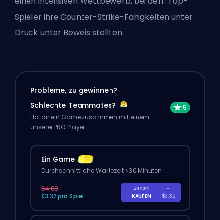
einen intensiven Wettbewerb, bei dem Top-
Spieler ihre Counter-Strike-Fähigkeiten unter
Druck unter Beweis stellten.
Probleme, zu gewinnen?
Schlechte Teammates?
Hol dir ein Game zusammen mit einem
unserer PRO Player.
Ein Game
Durchschnittliche Wartezeit <30 Minuten
$4.00
JETZT
-
$3.32 pro Spiel
KAUFEN
$3.32