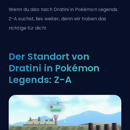
Wenn du also nach Dratini in Pokémon Legends:
Z-A suchst, lies weiter, denn wir haben das
richtige für dich!
Der Standort von
Dratini in Pokémon
Legends: Z-A