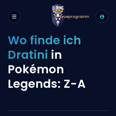
Treueprogramm
Wo finde ich
Dratini
in
Pokémon
Legends: Z-A