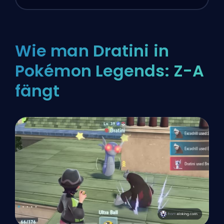
Wie man Dratini in
Pokémon Legends: Z-A
fängt