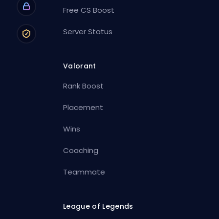
Free CS Boost
Server Status
Valorant
Rank Boost
Placement
Wins
Coaching
Teammate
League of Legends