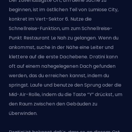
Der zuverlässigste Ort, um deine Suche zu
beginnen, ist im östlichen Teil von Lumiose City,
konkret im Vert-Sektor 6. Nutze die
Schnellreise-Funktion, um zum Schnellreise-
Punkt Restaurant Le Nah zu gelangen. Wenn du
ankommst, suche in der Nähe eine Leiter und
klettere auf die erste Dachebene. Dratini kann
oft auf einem nahegelegenen Dach gefunden
werden, das du erreichen kannst, indem du
springst. Laufe und benutze den Sprung oder die
Mid-Air-Rolle, indem du die Taste “Y” drückst, um
den Raum zwischen den Gebäuden zu
überwinden.