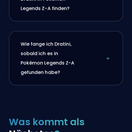
Legends Z-A finden?
Wie fange ich Dratini,
sobald ich es in
Pokémon Legends Z-A
gefunden habe?
Was kommt als