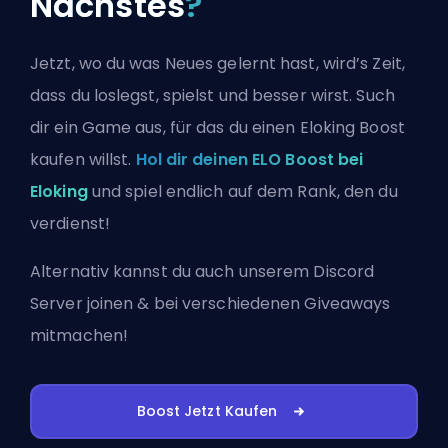
Nächstes
?
Jetzt, wo du was Neues gelernt hast, wird’s Zeit,
dass du loslegst, spielst und besser wirst. Such
dir ein Game aus, für das du einen Eloking Boost
kaufen willst.
Hol dir deinen ELO Boost bei
Eloking
und spiel endlich auf dem Rank, den du
verdienst!
Alternativ kannst du auch
unserem Discord
Server joinen
& bei verschiedenen Giveaways
mitmachen!
Boost Jetzt Kaufen