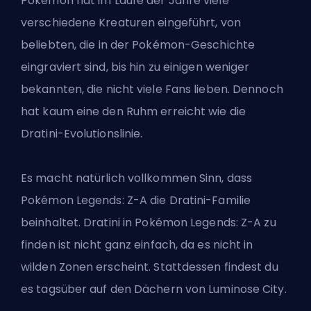
Pokémon hat im Laufe der Jahre viele
verschiedene Kreaturen eingeführt,
von
beliebten,
die in der Pokémon-Geschichte
eingraviert sind, bis hin zu
einigen weniger
bekannten,
die nicht viele Fans lieben. Dennoch
hat kaum eine den Ruhm erreicht wie die
Dratini-Evolutionslinie.
Es macht natürlich vollkommen Sinn, dass
Pokémon Legends: Z-A die Dratini-Familie
beinhaltet. Dratini in Pokémon Legends: Z-A zu
finden ist nicht ganz einfach, da es nicht in
wilden Zonen erscheint. Stattdessen findest du
es tagsüber auf den Dächern von Luminose City.