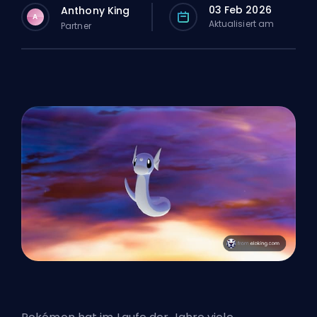
03 Feb 2026
Anthony King
A
Aktualisiert am
Partner