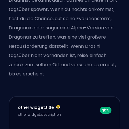
Dratini ist bekannt dafür, dass es an diesem Ort
tagsüber spawnt. Wenn du nachts ankommst,
hast du die Chance, auf seine Evolutionsform,
Dragonair, oder sogar eine Alpha-Version von
Dragonair zu treffen, was eine viel größere
Herausforderung darstellt. Wenn Dratini
tagsüber nicht vorhanden ist, reise einfach
zurück zum selben Ort und versuche es erneut,
bis es erscheint.
other.widget.title
other.widget.description