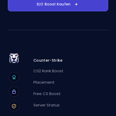
ELO Boost Kaufen
Counter-Strike
CS2 Rank Boost
Placement
Free CS Boost
Server Status