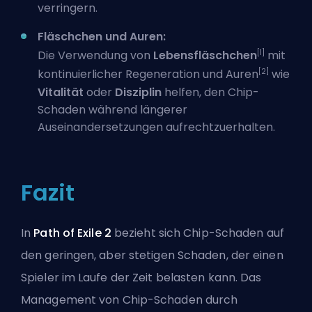
verringern.
Fläschchen und Auren:
[1]
Die Verwendung von
Lebensfläschchen
mit
[2]
kontinuierlicher Regeneration und Auren
wie
Vitalität
oder
Disziplin
helfen, den Chip-
Schaden während längerer
Auseinandersetzungen aufrechtzuerhalten.
Fazit
In
Path of Exile 2
bezieht sich Chip-Schaden auf
den geringen, aber stetigen Schaden, der einen
Spieler im Laufe der Zeit belasten kann. Das
Management von Chip-Schaden durch