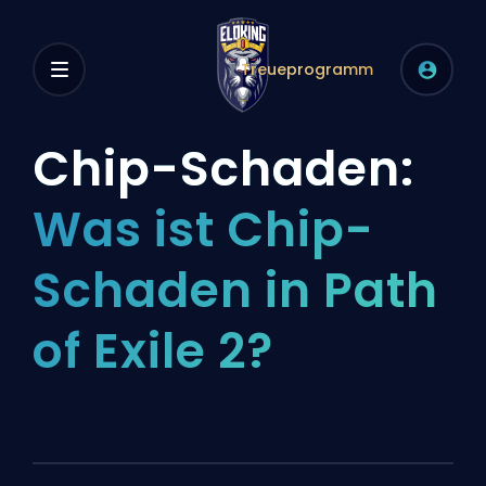
Treueprogramm
Chip-Schaden:
Was ist Chip-
Schaden in Path
of Exile 2?