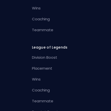
Wins
Coaching
Teammate
League of Legends
Division Boost
Placement
Wins
Coaching
Teammate