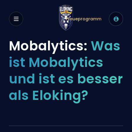
Treueprogramm
Mobalytics:
Was
ist Mobalytics
und ist es besser
als Eloking?