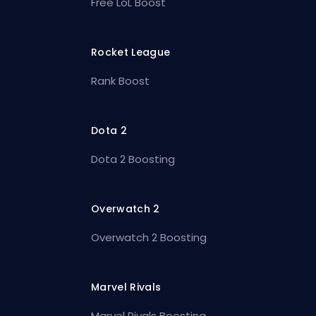
Free LoL Boost
Rocket League
Rank Boost
Dota 2
Dota 2 Boosting
Overwatch 2
Overwatch 2 Boosting
Marvel Rivals
Marvel Rivals Boosting