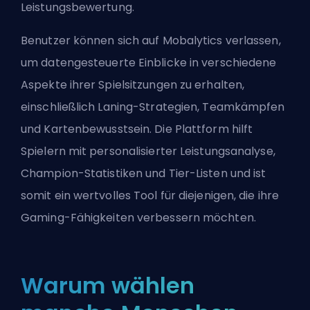
Leistungsbewertung.
Benutzer können sich auf Mobalytics verlassen,
um datengesteuerte Einblicke in verschiedene
Aspekte ihrer Spielsitzungen zu erhalten,
einschließlich Laning-Strategien, Teamkämpfen
und Kartenbewusstsein. Die Plattform hilft
Spielern mit personalisierter Leistungsanalyse,
Champion-Statistiken und Tier-Listen und ist
somit ein wertvolles Tool für diejenigen, die ihre
Gaming-Fähigkeiten verbessern möchten.
Warum wählen