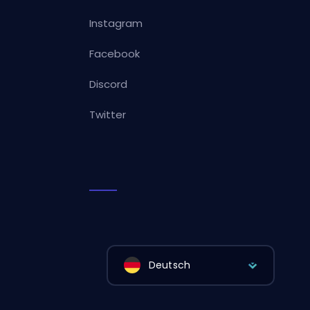
Instagram
Facebook
Discord
Twitter
Deutsch