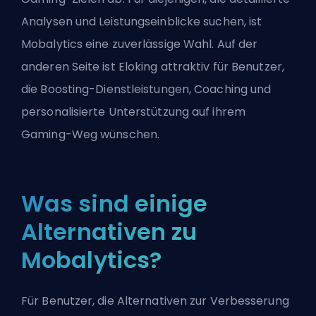
Analysen und Leistungseinblicke suchen, ist
Mobalytics eine zuverlässige Wahl. Auf der
anderen Seite ist Eloking attraktiv für Benutzer,
die
Boosting-Dienstleistungen
, Coaching und
personalisierte Unterstützung auf ihrem
Gaming-Weg wünschen.
Was sind einige
Alternativen zu
Mobalytics?
Für Benutzer, die
Alternativen
zur Verbesserung