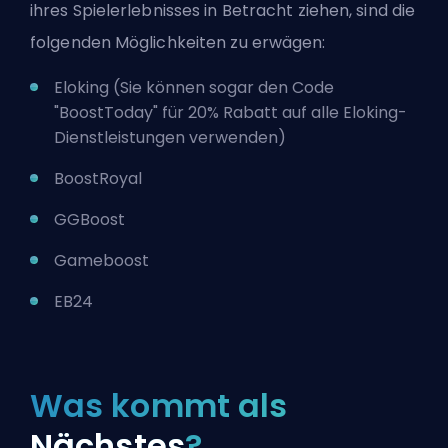
ihres Spielerlebnisses in Betracht ziehen, sind die
folgenden Möglichkeiten zu erwägen:
Eloking
(Sie können sogar den Code
"BoostToday" für 20% Rabatt auf alle
Eloking-
Dienstleistungen
verwenden)
BoostRoyal
GGBoost
Gameboost
EB24
Was kommt als
Nächstes
?