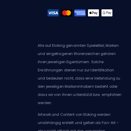
Alle auf Eloking genannten Spieletitel, Marken
und eingetragenen Warenzeichen gehören
ihren jeweiligen Eigentümern. Solche
Erwähnungen dienen nur zur Identifikation
und bedeuten nicht, dass eine Verbindung zu
den jeweiligen Markeninhabern besteht oder
dass wir von ihnen unterstützt bzw. empfohlen
werden.
Artwork und Content von Eloking werden
unabhängig erstellt und gelten als Fan-Art –
also nicht offiziell mit den genannten