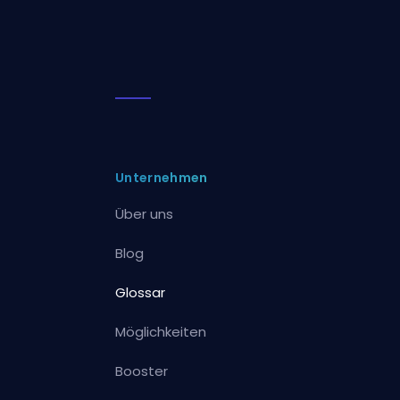
Unternehmen
Über uns
Blog
Glossar
Möglichkeiten
Booster