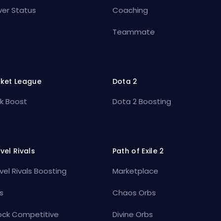
ver Status
Coaching
Teammate
ket League
Dota 2
k Boost
Dota 2 Boosting
vel Rivals
Path of Exile 2
vel Rivals Boosting
Marketplace
s
Chaos Orbs
ock Competitive
Divine Orbs