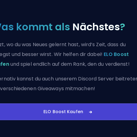
as kommt als
Nächstes
?
zt, wo du was Neues gelernt hast, wird’s Zeit, dass du
legst und besser wirst. Wir helfen dir dabei!
ELO Boost
ufen
und spiel endlich auf dem Rank, den du verdienst!
ernativ kannst du auch
unserem Discord Server beitrete
 verschiedenen Giveaways mitmachen!
ELO Boost Kaufen