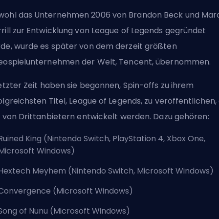
ohl das Unternehmen 2006 von Brandon Beck und Mar
rill zur Entwicklung von League of Legends gegründet
de, wurde es später von dem derzeit größten
eospielunternehmen der Welt, Tencent, übernommen.
letzter Zeit haben sie begonnen, Spin-offs zu ihrem
olgreichsten Titel, League of Legends, zu veröffentlichen, 
e von Drittanbietern entwickelt werden. Dazu gehören:
Ruined King (Nintendo Switch, PlayStation 4, Xbox One,
Microsoft Windows)
Hextech Meyhem (Nintendo Switch, Microsoft Windows)
Convergence (Microsoft Windows)
Song of Nunu (Microsoft Windows)