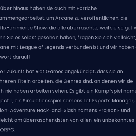
über hinaus haben sie auch mit Fortiche
ammengearbeitet, um Arcane zu veröffentlichen, die
flix-animierte Show, die alle überraschte, weil sie so gut 
n Sie es selbst gesehen haben, fragen Sie sich vielleicht
ane mit League of Legends verbunden ist
und wir haben 
wort darauf!
der Zukunft hat Riot Games angekündigt, dass sie an
reren Titeln arbeiten, die Genres sind, an denen wir sie
h nie haben arbeiten sehen. Es gibt ein Kampfspiel nam
ject L, ein Simulationsspiel namens LoL Esports Manager, 
ion-Adventure Hack-and-Slash namens Project F und
lleicht am überraschendsten von allen, ein unbekanntes
ORPG.