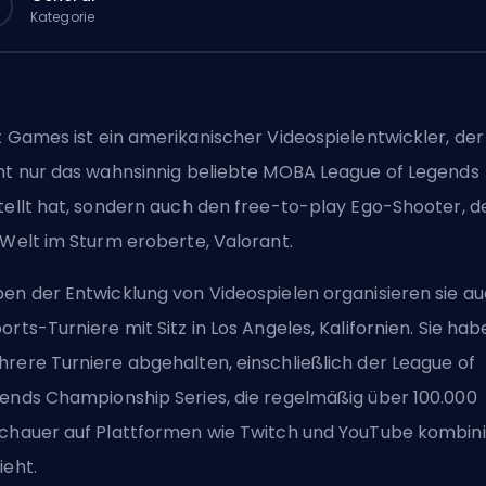
Kategorie
t Games
ist ein amerikanischer Videospielentwickler, der
ht nur das wahnsinnig beliebte
MOBA
League of Legends
tellt hat, sondern auch den free-to-play Ego-Shooter, d
 Welt im Sturm eroberte,
Valorant
.
en der Entwicklung von Videospielen organisieren sie a
orts-Turniere mit Sitz in Los Angeles, Kalifornien. Sie ha
rere Turniere abgehalten, einschließlich der
League of
ends Championship Series
, die regelmäßig über 100.000
chauer auf Plattformen wie Twitch und YouTube kombini
ieht.