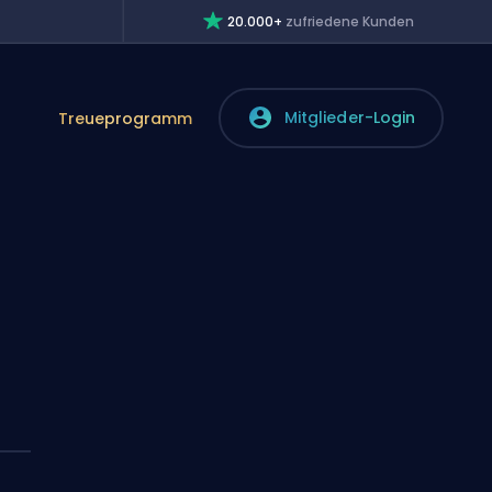
20.000+
zufriedene Kunden
Mitglieder-Login
Treueprogramm