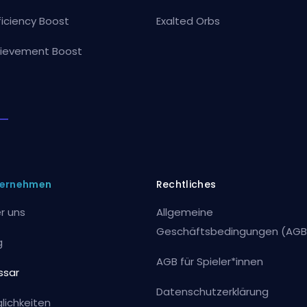
ficiency Boost
Exalted Orbs
ievement Boost
ernehmen
Rechtliches
r uns
Allgemeine
Geschäftsbedingungen (AGB
g
AGB für Spieler*innen
ssar
Datenschutzerklärung
lichkeiten