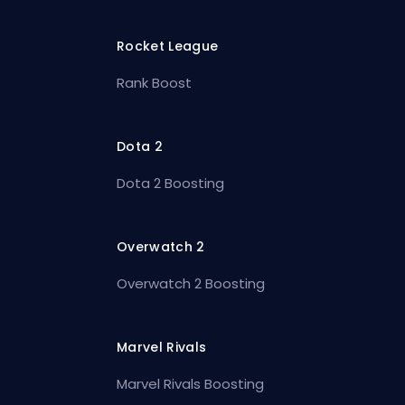
Rocket League
Rank Boost
Dota 2
Dota 2 Boosting
Overwatch 2
Overwatch 2 Boosting
Marvel Rivals
Marvel Rivals Boosting