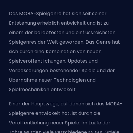
Das MOBA-Spielgenre hat sich seit seiner
Entstehung erheblich entwickelt und ist zu
einem der beliebtesten und einflussreichsten
Spielgenres der Welt geworden. Das Genre hat
sich durch eine Kombination von neuen
Spielveröffentlichungen, Updates und
Verbesserungen bestehender Spiele und der
Übernahme neuer Technologien und
Spielmechaniken entwickelt.
Einer der Hauptwege, auf denen sich das MOBA-
Spielgenre entwickelt hat, ist durch die
Veröffentlichung neuer Spiele. Im Laufe der
Jahre wurden viele verschiedene MOBA-Spiele