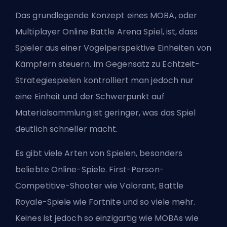
Das grundlegende Konzept eines MOBA, oder
Multiplayer Online Battle Arena Spiel, ist, dass
Spieler aus einer Vogelperspektive Einheiten von
Kämpfern steuern. Im Gegensatz zu Echtzeit-
Strategiespielen kontrolliert man jedoch nur
eine Einheit und der Schwerpunkt auf
Materialsammlung ist geringer, was das Spiel
deutlich schneller macht.
Es gibt viele Arten von Spielen, besonders
beliebte Online-Spiele. First-Person-
Competitive-Shooter wie Valorant, Battle
Royale-Spiele wie Fortnite und so viele mehr.
Keines ist jedoch so einzigartig wie MOBAs wie