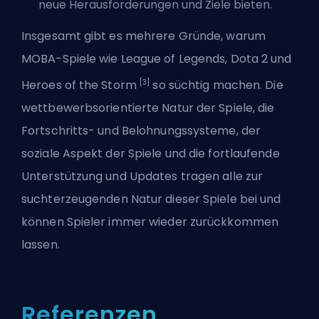
neue Herausforderungen und Ziele bieten.
Insgesamt gibt es mehrere Gründe, warum
MOBA-Spiele wie League of Legends, Dota 2 und
[3]
Heroes of the Storm
so süchtig machen. Die
wettbewerbsorientierte Natur der Spiele, die
Fortschritts- und Belohnungssysteme, der
soziale Aspekt der Spiele und die fortlaufende
Unterstützung und Updates tragen alle zur
suchterzeugenden Natur dieser Spiele bei und
können Spieler immer wieder zurückkommen
lassen.
Referenzen