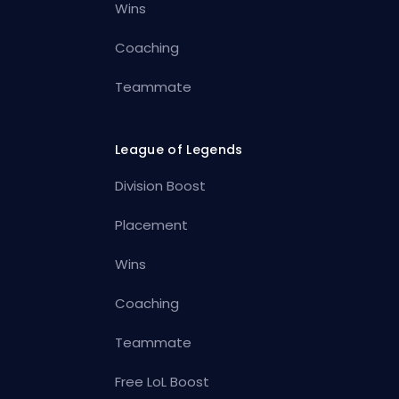
Wins
Coaching
Teammate
League of Legends
Division Boost
Placement
Wins
Coaching
Teammate
Free LoL Boost