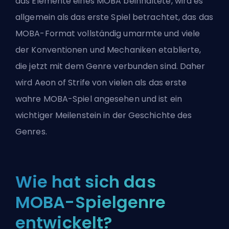
das Elemente eines MOBA beinhaltete, wird es
allgemein als das erste Spiel betrachtet, das das
MOBA-Format vollständig umarmte und viele
der Konventionen und Mechaniken etablierte,
die jetzt mit dem Genre verbunden sind. Daher
wird Aeon of Strife von vielen als das erste
wahre MOBA-Spiel angesehen und ist ein
wichtiger Meilenstein in der Geschichte des
Genres.
Wie hat sich das
MOBA-Spielgenre
entwickelt?