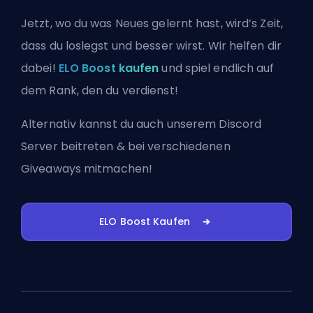
Jetzt, wo du was Neues gelernt hast, wird’s Zeit,
dass du loslegst und besser wirst. Wir helfen dir
dabei!
ELO Boost kaufen
und spiel endlich auf
dem Rank, den du verdienst!
Alternativ kannst du auch
unserem Discord
Server beitreten
& bei verschiedenen
Giveaways mitmachen!
ELO Boost Kaufen